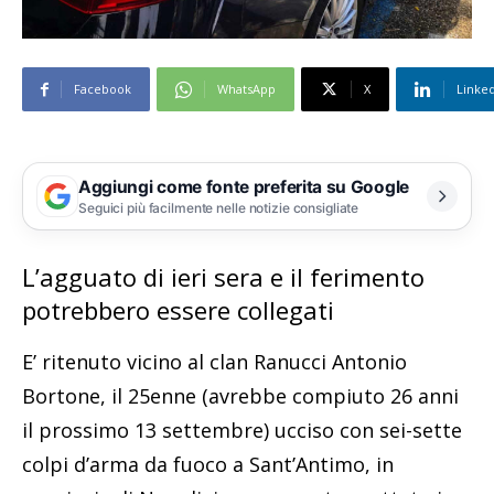
Facebook
WhatsApp
X
Linke
Aggiungi come fonte preferita su Google
Seguici più facilmente nelle notizie consigliate
L’agguato di ieri sera e il ferimento
potrebbero essere collegati
E’ ritenuto vicino al clan Ranucci Antonio
Bortone, il 25enne (avrebbe compiuto 26 anni
il prossimo 13 settembre) ucciso con sei-sette
colpi d’arma da fuoco a Sant’Antimo, in