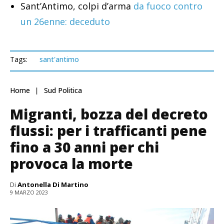
Sant’Antimo, colpi d’arma
da fuoco contro
un 26enne: deceduto
Tags:
sant'antimo
Home
Sud Politica
Migranti, bozza del decreto
flussi: per i trafficanti pene
fino a 30 anni per chi
provoca la morte
Di
Antonella Di Martino
9 MARZO 2023