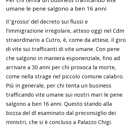
Per chi tenta un business trafficando vite
umane le pene salgono a ben 16 anni
Il ‘grosso’ del decreto sui flussi e
l’immigrazione irregolare, atteso oggi nel Cdm
straordinario a Cutro, è, come da attese, il giro
di vite sui trafficanti di vite umane. Con pene
che salgono in maniera esponenziale, fino ad
arrivare a 30 anni per chi provoca la morte,
come nella strage nel piccolo comune calabro.
Più in generale, per chi tenta un business
trafficando vite umane sui nostri mari le pene
salgono a ben 16 anni. Questo stando alla
bozza del dl esaminato dal preconsiglio dei
ministri, che si è concluso a Palazzo Chigi.