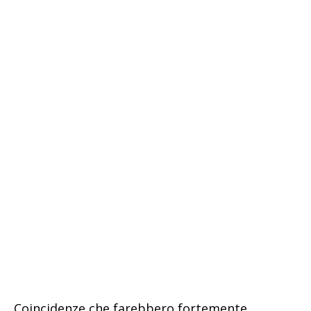
Coincidenze che farebbero fortemente