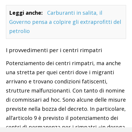
Leggi anche:
Carburanti in salita, il
Governo pensa a colpire gli extraprofitti del
petrolio
I provvedimenti per i centri rimpatri
Potenziamento dei centri rimpatri, ma anche
una stretta per quei centri dove i migranti
arrivano e trovano condizioni fatiscenti,
strutture malfunzionanti. Con tanto di nomine
di commissari ad hoc. Sono alcune delle misure
previste nella bozza del decreto. In particolare,
all’articolo 9 è previsto il potenziamento dei
centri di permanenza per i rimpatri «in deroga