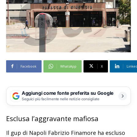
Facebook
WhatsApp
X
Linke
Aggiungi come fonte preferita su Google
Seguici più facilmente nelle notizie consigliate
Esclusa l’aggravante mafiosa
Il gup di Napoli Fabrizio Finamore ha escluso