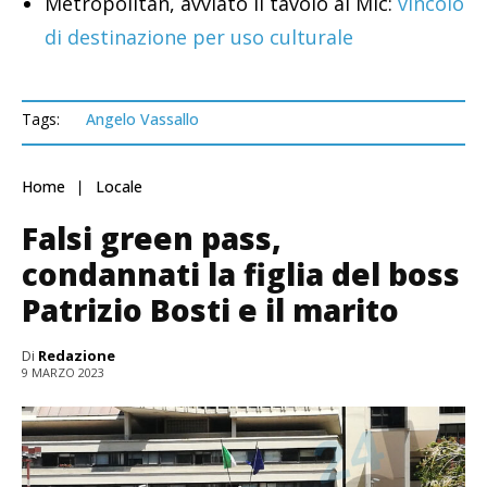
Metropolitan, avviato il tavolo al Mic:
vincolo
di destinazione per uso culturale
Tags:
Angelo Vassallo
Home
Locale
Falsi green pass,
condannati la figlia del boss
Patrizio Bosti e il marito
Di
Redazione
9 MARZO 2023