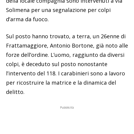
della locale compagnia sono intervenuti a via
Solimena per una segnalazione per colpi
d’arma da fuoco.
Sul posto hanno trovato, a terra, un 26enne di
Frattamaggiore, Antonio Bortone, già noto alle
forze dell’ordine. L’uomo, raggiunto da diversi
colpi, è deceduto sul posto nonostante
l’intervento del 118. I carabinieri sono a lavoro
per ricostruire la matrice e la dinamica del
delitto.
Pubblicità