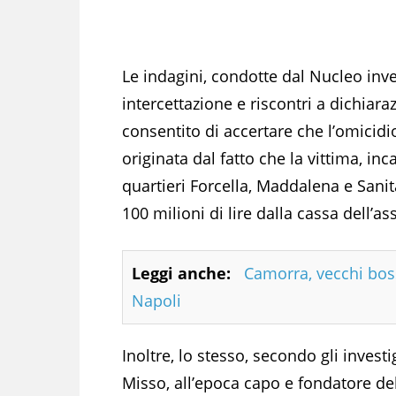
Le indagini, condotte dal Nucleo inves
intercettazione e riscontri a dichiaraz
consentito di accertare che l’omicidio
originata dal fatto che la vittima, inc
quartieri Forcella, Maddalena e Sani
100 milioni di lire dalla cassa dell’as
Leggi anche:
Camorra, vecchi boss 
Napoli
Inoltre, lo stesso, secondo gli invest
Misso, all’epoca capo e fondatore d