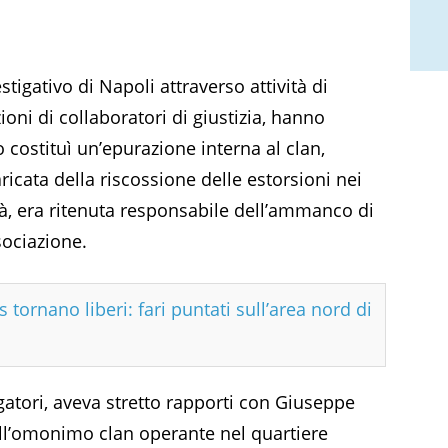
tigativo di Napoli attraverso attività di
ioni di collaboratori di giustizia, hanno
 costituì un’epurazione interna al clan,
aricata della riscossione delle estorsioni nei
tà, era ritenuta responsabile dell’ammanco di
sociazione.
tornano liberi: fari puntati sull’area nord di
igatori, aveva stretto rapporti con Giuseppe
ell’omonimo clan operante nel quartiere