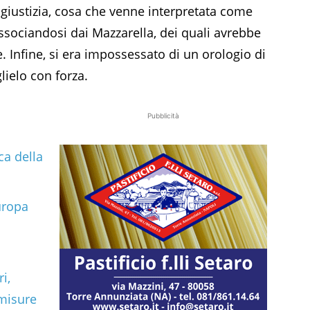
 giustizia, cosa che venne interpretata come
dissociandosi dai Mazzarella, dei quali avrebbe
e. Infine, si era impossessato di un orologio di
lielo con forza.
Pubblicità
ca della
uropa
i,
 misure