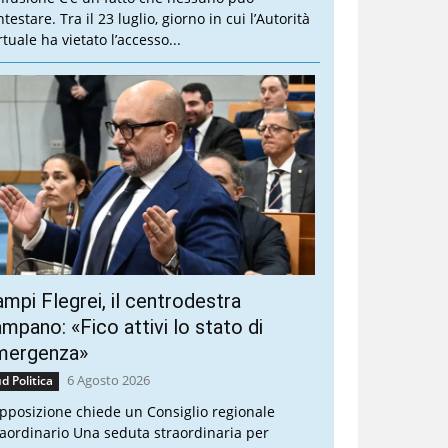
testare. Tra il 23 luglio, giorno in cui l’Autorità
tuale ha vietato l’accesso...
mpi Flegrei, il centrodestra
mpano: «Fico attivi lo stato di
mergenza»
6 Agosto 2026
d Politica
opposizione chiede un Consiglio regionale
raordinario Una seduta straordinaria per