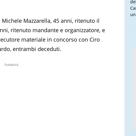
de
Ca
un
Michele Mazzarella, 45 anni, ritenuto il
nni, ritenuto mandante e organizzatore, e
’esecutore materiale in concorso con Ciro
ardo, entrambi deceduti.
Pubblicità