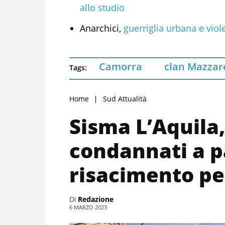
allo studio
Anarchici,
guerriglia urbana e viol
Camorra
clan Mazzar
Tags:
Home
Sud Attualità
Sisma L’Aquila,
condannati a 
risacimento pe
Di
Redazione
6 MARZO 2023