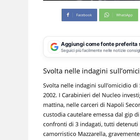
Facebook
WhatsApp
Aggiungi come fonte preferita
Seguici più facilmente nelle notizie consig
Svolta nelle indagini sull’omic
Svolta nelle indagini sull’omicidio di
2002. I Carabinieri del Nucleo inves
mattina, nelle carceri di Napoli Seco
custodia cautelare emessa dal gip di
confronti di 3 indagati, tutti detenuti 
camorristico Mazzarella, gravemente i