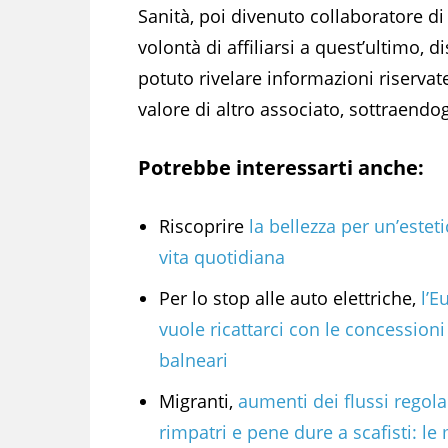
Sanità, poi divenuto collaboratore di
volontà di affiliarsi a quest’ultimo, 
potuto rivelare informazioni riservat
valore di altro associato, sottraendog
Potrebbe interessarti anche:
Riscoprire
la bellezza per un’esteti
vita quotidiana
Per lo stop alle auto elettriche,
l’E
vuole ricattarci con le concessioni
balneari
Migranti,
aumenti dei flussi regolar
rimpatri e pene dure a scafisti: le