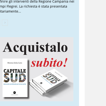
finire gli interventi della Regione Campania nei
mpi Flegrei. La richiesta è stata presentata
itariamente...