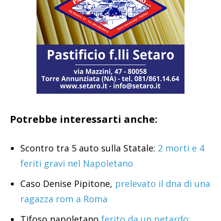
Potrebbe interessarti anche:
Scontro tra 5 auto sulla Statale:
2 morti e 4
feriti gravi nel Napoletano
Caso Denise Pipitone,
prelevato il dna di una
ragazza rom a Roma
Tifoso napoletano
ferito da un petardo: