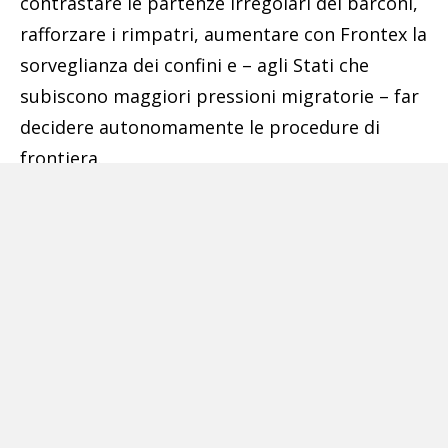
contrastare le partenze irregolari dei barconi,
rafforzare i rimpatri, aumentare con Frontex la
sorveglianza dei confini e – agli Stati che
subiscono maggiori pressioni migratorie – far
decidere autonomamente le procedure di
frontiera.
Pubblicità