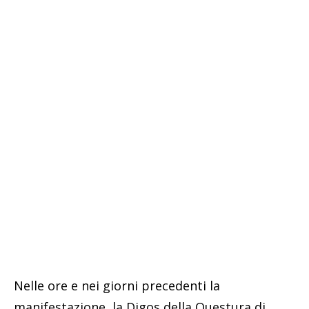
Nelle ore e nei giorni precedenti la
manifestazione, la Digos della Questura di