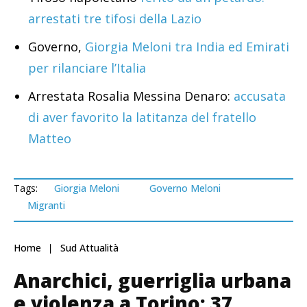
arrestati tre tifosi della Lazio
Governo,
Giorgia Meloni tra India ed Emirati
per rilanciare l’Italia
Arrestata Rosalia Messina Denaro:
accusata
di aver favorito la latitanza del fratello
Matteo
Tags:
Giorgia Meloni
Governo Meloni
Migranti
Home
Sud Attualità
Anarchici, guerriglia urbana
e violenza a Torino: 37