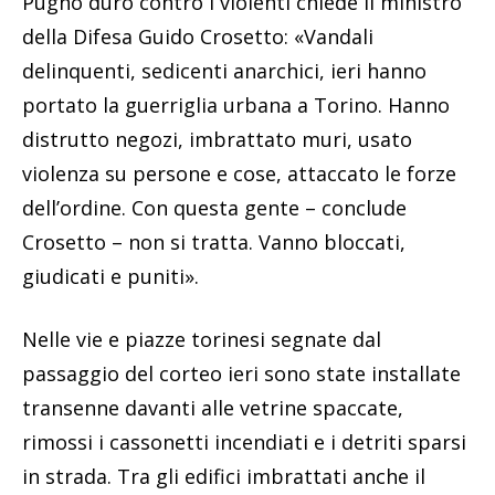
Pugno duro contro i violenti chiede il ministro
della Difesa Guido Crosetto: «Vandali
delinquenti, sedicenti anarchici, ieri hanno
portato la guerriglia urbana a Torino. Hanno
distrutto negozi, imbrattato muri, usato
violenza su persone e cose, attaccato le forze
dell’ordine. Con questa gente – conclude
Crosetto – non si tratta. Vanno bloccati,
giudicati e puniti».
Nelle vie e piazze torinesi segnate dal
passaggio del corteo ieri sono state installate
transenne davanti alle vetrine spaccate,
rimossi i cassonetti incendiati e i detriti sparsi
in strada. Tra gli edifici imbrattati anche il