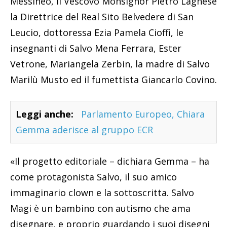
Messineo, il Vescovo Monsignor Pietro Lagnese
la Direttrice del Real Sito Belvedere di San
Leucio, dottoressa Ezia Pamela Cioffi, le
insegnanti di Salvo Mena Ferrara, Ester
Vetrone, Mariangela Zerbin, la madre di Salvo
Marilù Musto ed il fumettista Giancarlo Covino.
Leggi anche:
Parlamento Europeo, Chiara
Gemma aderisce al gruppo ECR
«Il progetto editoriale – dichiara Gemma – ha
come protagonista Salvo, il suo amico
immaginario clown e la sottoscritta. Salvo
Magi è un bambino con autismo che ama
disegnare, e proprio guardando i suoi disegni