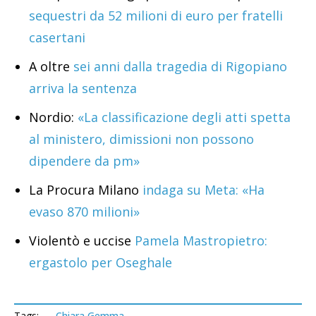
sequestri da 52 milioni di euro per fratelli
casertani
A oltre
sei anni dalla tragedia di Rigopiano
arriva la sentenza
Nordio:
«La classificazione degli atti spetta
al ministero, dimissioni non possono
dipendere da pm»
La Procura Milano
indaga su Meta: «Ha
evaso 870 milioni»
Violentò e uccise
Pamela Mastropietro:
ergastolo per Oseghale
Tags:
Chiara Gemma