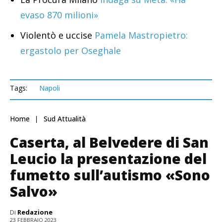
evaso 870 milioni»
Violentò e uccise
Pamela Mastropietro:
ergastolo per Oseghale
Tags:
Napoli
Home
Sud Attualità
Caserta, al Belvedere di San
Leucio la presentazione del
fumetto sull’autismo «Sono
Salvo»
Di
Redazione
23 FEBBRAIO 2023