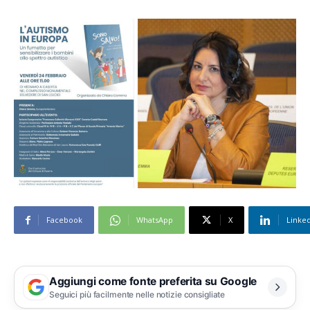
Facebook
WhatsApp
X
Linke
Aggiungi come fonte preferita su Google
Seguici più facilmente nelle notizie consigliate