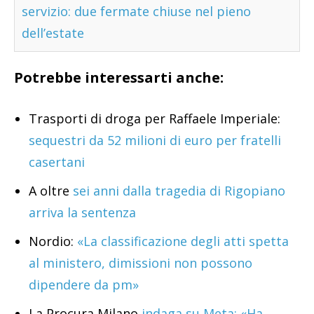
servizio: due fermate chiuse nel pieno
dell’estate
Potrebbe interessarti anche:
Trasporti di droga per Raffaele Imperiale:
sequestri da 52 milioni di euro per fratelli
casertani
A oltre
sei anni dalla tragedia di Rigopiano
arriva la sentenza
Nordio:
«La classificazione degli atti spetta
al ministero, dimissioni non possono
dipendere da pm»
La Procura Milano
indaga su Meta: «Ha