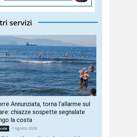
tri servizi
rre Annunziata, torna l’allarme sul
re: chiazze sospette segnalate
ngo la costa
7 Agosto 2026
cale