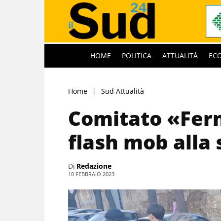
HOME
POLITICA
ATTUALITÀ
EC
Home
Sud Attualità
Comitato «Ferm
flash mob alla 
Di
Redazione
10 FEBBRAIO 2023