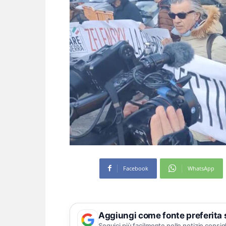
Facebook
WhatsApp
Aggiungi come fonte preferita
Seguici più facilmente nelle notizie consig