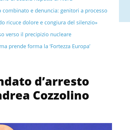
combinato e denuncia: genitori a processo
do ricuce dolore e congiura del silenzio»
 verso il precipizio nucleare
o ma prende forma la ‘Fortezza Europa’
dato d’arresto
drea Cozzolino