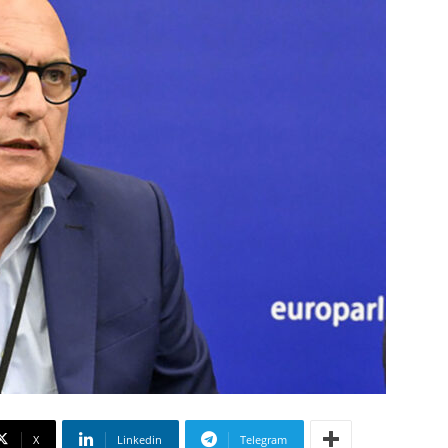
X
Linkedin
Telegram