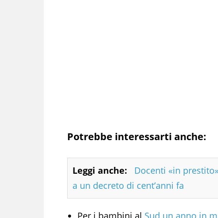
Potrebbe interessarti anche:
Leggi anche:
Docenti «in prestito»
a un decreto di cent’anni fa
Per i bambini al
Sud un anno in me