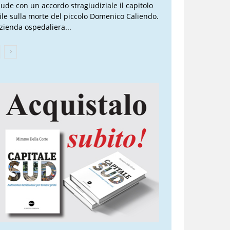
iude con un accordo stragiudiziale il capitolo
vile sulla morte del piccolo Domenico Caliendo.
Azienda ospedaliera...