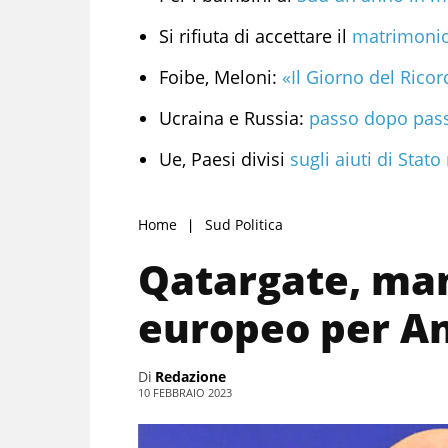
Si rifiuta di accettare il
matrimonio 
Foibe, Meloni:
«Il Giorno del Ricor
Ucraina e Russia:
passo dopo passo
Ue, Paesi divisi
sugli aiuti di Stat
Home
Sud Politica
Qatargate, man
europeo per An
Di
Redazione
10 FEBBRAIO 2023