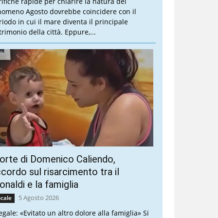
rifiche rapide per chiarire la natura del
nomeno Agosto dovrebbe coincidere con il
riodo in cui il mare diventa il principale
trimonio della città. Eppure,...
rte di Domenico Caliendo,
cordo sul risarcimento tra il
naldi e la famiglia
5 Agosto 2026
cale
legale: «Evitato un altro dolore alla famiglia» Si