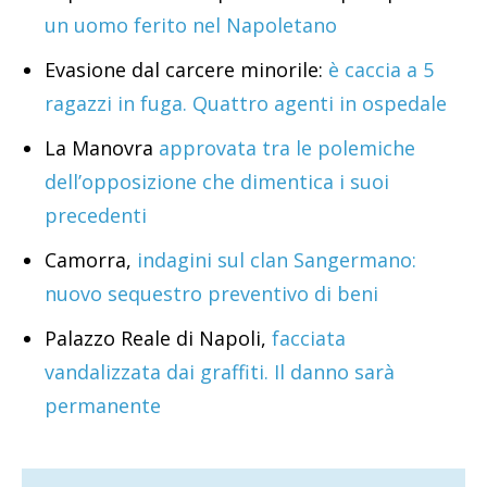
un uomo ferito nel Napoletano
Evasione dal carcere minorile:
è caccia a 5
ragazzi in fuga. Quattro agenti in ospedale
La Manovra
approvata tra le polemiche
dell’opposizione che dimentica i suoi
precedenti
Camorra,
indagini sul clan Sangermano:
nuovo sequestro preventivo di beni
Palazzo Reale di Napoli,
facciata
vandalizzata dai graffiti. Il danno sarà
permanente