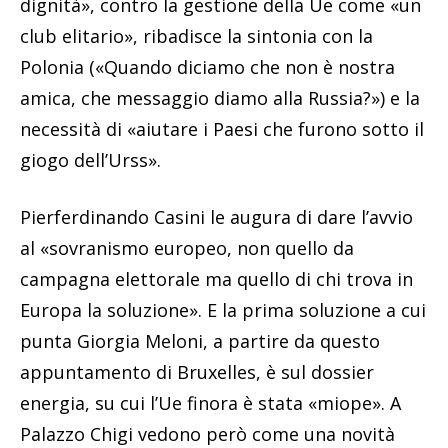
dignità», contro la gestione della Ue come «un
club elitario», ribadisce la sintonia con la
Polonia («Quando diciamo che non è nostra
amica, che messaggio diamo alla Russia?») e la
necessità di «aiutare i Paesi che furono sotto il
giogo dell’Urss».
Pierferdinando Casini le augura di dare l’avvio
al «sovranismo europeo, non quello da
campagna elettorale ma quello di chi trova in
Europa la soluzione». E la prima soluzione a cui
punta Giorgia Meloni, a partire da questo
appuntamento di Bruxelles, è sul dossier
energia, su cui l’Ue finora è stata «miope». A
Palazzo Chigi vedono però come una novità