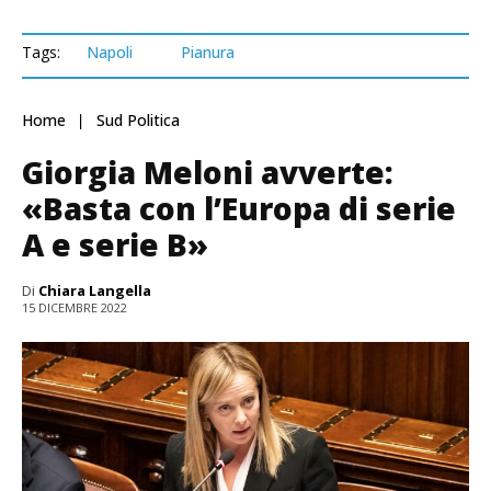
Tags:
Napoli
Pianura
Home
Sud Politica
Giorgia Meloni avverte:
«Basta con l’Europa di serie
A e serie B»
Di
Chiara Langella
15 DICEMBRE 2022