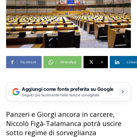
Facebook
WhatsApp
X
Linke
Aggiungi come fonte preferita su Google
Seguici più facilmente nelle notizie consigliate
Panzeri e Giorgi ancora in carcere,
Niccolò Figà-Talamanca potrà uscire
sotto regime di sorveglianza