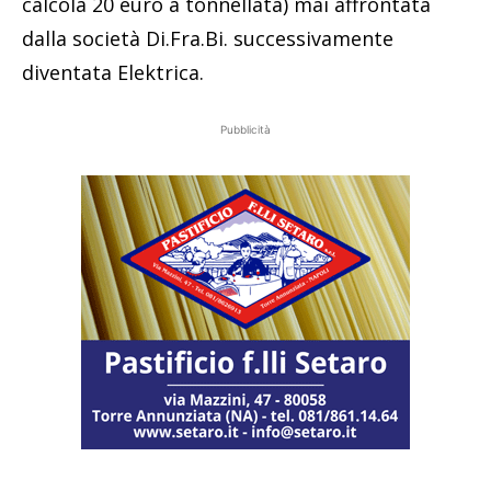
calcola 20 euro a tonnellata) mai affrontata
dalla società Di.Fra.Bi. successivamente
diventata Elektrica.
Pubblicità