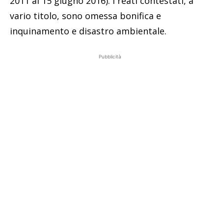
2011 al 15 giugno 2016). I reati contestati, a
vario titolo, sono omessa bonifica e
inquinamento e disastro ambientale.
Pubblicità