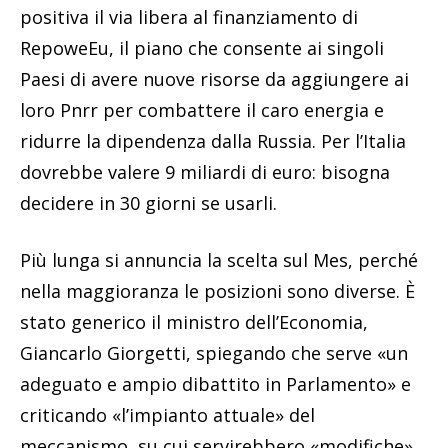
positiva il via libera al finanziamento di
RepoweEu, il piano che consente ai singoli
Paesi di avere nuove risorse da aggiungere ai
loro Pnrr per combattere il caro energia e
ridurre la dipendenza dalla Russia. Per l’Italia
dovrebbe valere 9 miliardi di euro: bisogna
decidere in 30 giorni se usarli.
Più lunga si annuncia la scelta sul Mes, perché
nella maggioranza le posizioni sono diverse. È
stato generico il ministro dell’Economia,
Giancarlo Giorgetti, spiegando che serve «un
adeguato e ampio dibattito in Parlamento» e
criticando «l’impianto attuale» del
meccanismo, su cui servirebbero «modifiche».