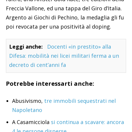
Freccia Vallone, ed una tappa del Giro d’Italia.
Argento ai Giochi di Pechino, la medaglia gli fu
poi revocata per una positività al doping.
Leggi anche:
Docenti «in prestito» alla
Difesa: mobilità nei licei militari ferma a un
decreto di cent’anni fa
Potrebbe interessarti anche:
Abusivismo,
tre immobili sequestrati nel
Napoletano
A Casamicciola
si continua a scavare: ancora
4 le persone disperse