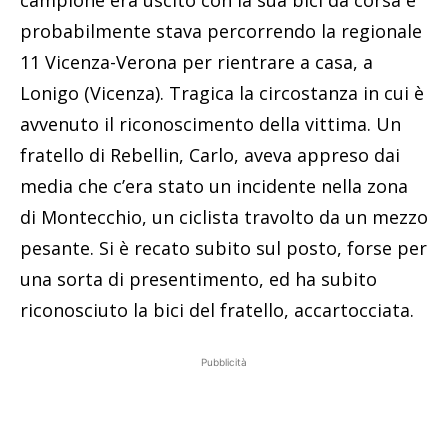
campione era uscito con la sua bici da corsa e
probabilmente stava percorrendo la regionale
11 Vicenza-Verona per rientrare a casa, a
Lonigo (Vicenza). Tragica la circostanza in cui è
avvenuto il riconoscimento della vittima. Un
fratello di Rebellin, Carlo, aveva appreso dai
media che c’era stato un incidente nella zona
di Montecchio, un ciclista travolto da un mezzo
pesante. Si è recato subito sul posto, forse per
una sorta di presentimento, ed ha subito
riconosciuto la bici del fratello, accartocciata.
Pubblicità