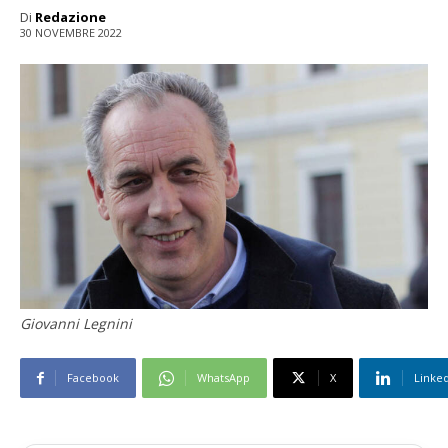
Di
Redazione
30 NOVEMBRE 2022
Giovanni Legnini
Facebook
WhatsApp
X
Linke