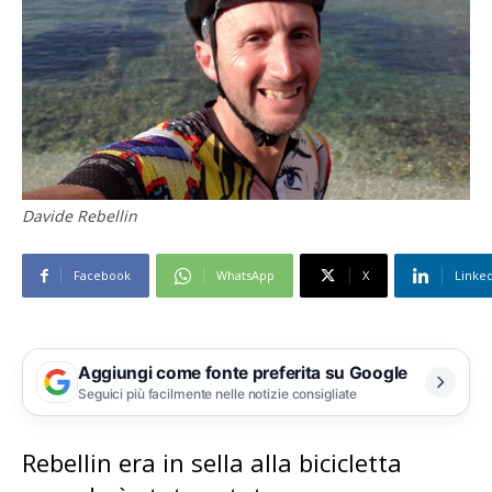
Davide Rebellin
Facebook
WhatsApp
X
Linke
Aggiungi come fonte preferita su Google
Seguici più facilmente nelle notizie consigliate
Rebellin era in sella alla bicicletta