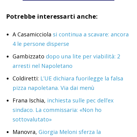
Potrebbe interessarti anche:
A Casamicciola
si continua a scavare: ancora
4 le persone disperse
Gambizzato
dopo una lite per viabilità: 2
arresti nel Napoletano
Coldiretti:
L’UE dichiara fuorilegge la falsa
pizza napoletana. Via dai menù
Frana Ischia,
inchiesta sulle pec dell’ex
sindaco. La commissaria: «Non ho
sottovalutato»
Manovra,
Giorgia Meloni sferza la