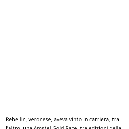
Rebellin, veronese, aveva vinto in carriera, tra
l’altro, una Amstel Gold Race, tre edizioni della