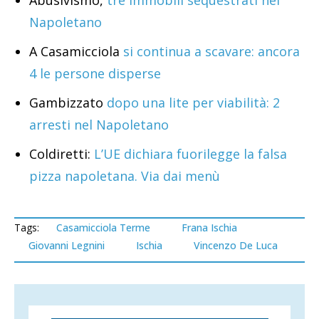
Abusivismo,
tre immobili sequestrati nel
Napoletano
A Casamicciola
si continua a scavare: ancora
4 le persone disperse
Gambizzato
dopo una lite per viabilità: 2
arresti nel Napoletano
Coldiretti:
L’UE dichiara fuorilegge la falsa
pizza napoletana. Via dai menù
Tags:
Casamicciola Terme
Frana Ischia
Giovanni Legnini
Ischia
Vincenzo De Luca