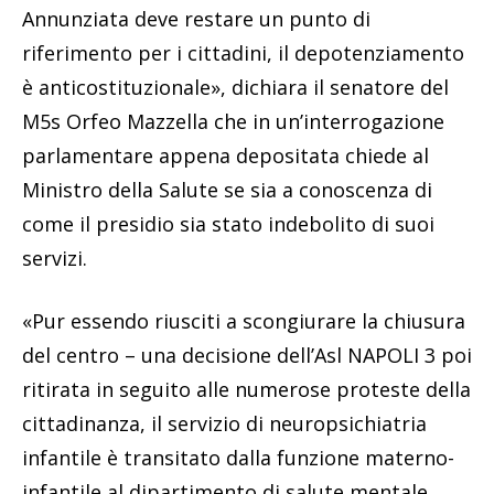
Annunziata deve restare un punto di
riferimento per i cittadini, il depotenziamento
è anticostituzionale», dichiara il senatore del
M5s Orfeo Mazzella che in un’interrogazione
parlamentare appena depositata chiede al
Ministro della Salute se sia a conoscenza di
come il presidio sia stato indebolito di suoi
servizi.
«Pur essendo riusciti a scongiurare la chiusura
del centro – una decisione dell’Asl NAPOLI 3 poi
ritirata in seguito alle numerose proteste della
cittadinanza, il servizio di neuropsichiatria
infantile è transitato dalla funzione materno-
infantile al dipartimento di salute mentale.