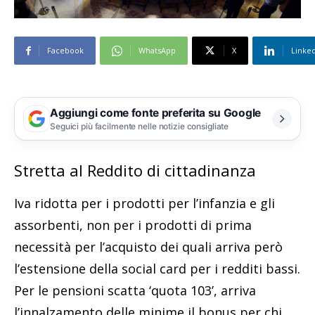
Facebook
WhatsApp
X
Linke
Aggiungi come fonte preferita su Google
Seguici più facilmente nelle notizie consigliate
Stretta al Reddito di cittadinanza
Iva ridotta per i prodotti per l’infanzia e gli
assorbenti, non per i prodotti di prima
necessità per l’acquisto dei quali arriva però
l’estensione della social card per i redditi bassi.
Per le pensioni scatta ‘quota 103’, arriva
l’innalzamento delle minime il bonus per chi