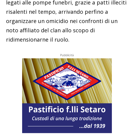
legati alle pompe funebri, grazie a patti illeciti
risalenti nel tempo, arrivando perfino a
organizzare un omicidio nei confronti di un
noto affiliato del clan allo scopo di
ridimensionarne il ruolo.
Pubblicità