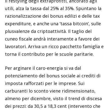
Il restyling degli extraprofitti, ancorato agli
utili, alza la tassa dal 25% al 35%. Spuntano la
razionalizzazione dei bonus edilizi e delle tax
expenditure, e anche una ‘tassa bitcoin’, sulle
plusvalenze da criptoattività. Il taglio del
cuneo fiscale andrà interamente a favore dei
lavoratori. Arriva un ricco pacchetto famiglia e
torna il contributo per le scuole paritarie.
Per arginare il caro-energia si va dal
potenziamento del bonus sociale ai crediti di
imposta rafforzati per le imprese. Sui
carburanti lo sconto viene ridimensionato,
almeno per dicembre, visto il trend di discesa
dei prezzi: da 30,5 a 18,3 cent (intervento che