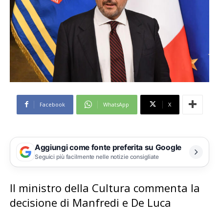
Facebook
WhatsApp
X
Aggiungi come fonte preferita su Google
Seguici più facilmente nelle notizie consigliate
Il ministro della Cultura commenta la
decisione di Manfredi e De Luca