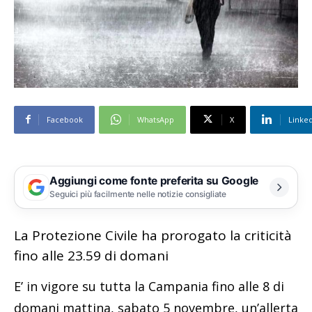
Facebook
WhatsApp
X
Linke
Aggiungi come fonte preferita su Google
Seguici più facilmente nelle notizie consigliate
La Protezione Civile ha prorogato la criticità
fino alle 23.59 di domani
E’ in vigore su tutta la Campania fino alle 8 di
domani mattina, sabato 5 novembre, un’allerta