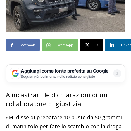
Facebook
WhatsApp
X
Linke
Aggiungi come fonte preferita su Google
Seguici più facilmente nelle notizie consigliate
A incastrarli le dichiarazioni di un
collaboratore di giustizia
«Mi disse di preparare 10 buste da 50 grammi
di mannitolo per fare lo scambio con la droga