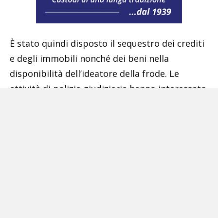
È stato quindi disposto il sequestro dei crediti
e degli immobili nonché dei beni nella
disponibilità dell’ideatore della frode. Le
attività di polizia giudiziaria hanno interessato
le province di Roma, Latina, Caserta e Napoli e
sono state svolte anche con il contributo dei
locali Reparti della Guardia di Finanza.