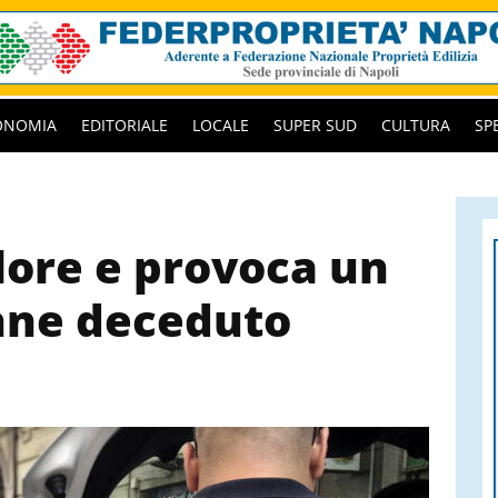
ONOMIA
EDITORIALE
LOCALE
SUPER SUD
CULTURA
SP
ore e provoca un
nne deceduto