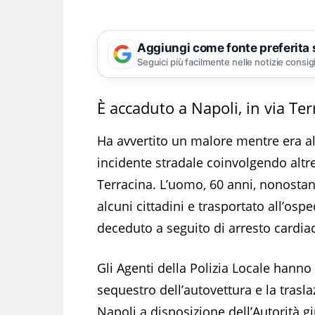
Aggiungi come fonte preferita
Seguici più facilmente nelle notizie consig
È accaduto a Napoli, in via Ter
Ha avvertito un malore mentre era al
incidente stradale coinvolgendo altre
Terracina. L’uomo, 60 anni, nonosta
alcuni cittadini e trasportato all’osp
deceduto a seguito di arresto cardia
Gli Agenti della Polizia Locale hanno 
sequestro dell’autovettura e la trasla
Napoli a disposizione dell’Autorità gi