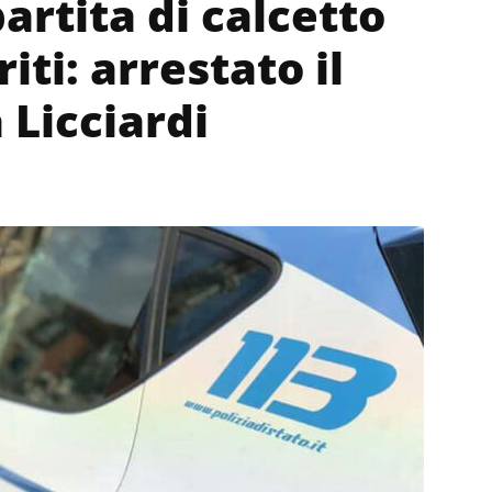
artita di calcetto
riti: arrestato il
 Licciardi