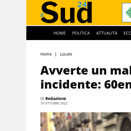
HOME
POLITICA
ATTUALITÀ
EC
Home
Locale
Avverte un mal
incidente: 60e
Di
Redazione
18 OTTOBRE 2022