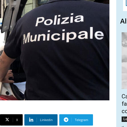
Al
Ca
fa
co
Lo
X
Linkedin
Telegram