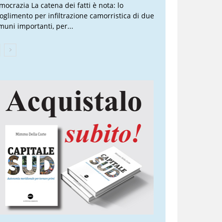
mocrazia La catena dei fatti è nota: lo
ioglimento per infiltrazione camorristica di due
muni importanti, per...