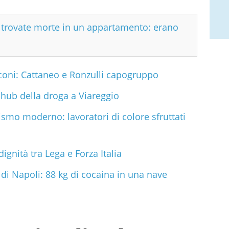
e trovate morte in un appartamento: erano
sconi: Cattaneo e Ronzulli capogruppo
 hub della droga a Viareggio
ismo moderno: lavoratori di colore sfruttati
dignità tra Lega e Forza Italia
 di Napoli: 88 kg di cocaina in una nave