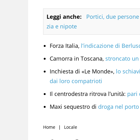
Leggi anche:
Portici, due person
zia e nipote
Forza Italia,
l’indicazione di Berlu
Camorra in Toscana,
stroncato un
Inchiesta di «Le Monde»,
lo schiav
dai loro compatrioti
Il centrodestra ritrova l’unità:
pari 
Maxi sequestro di
droga nel porto
Home
Locale