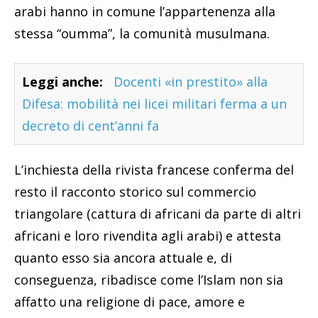
arabi hanno in comune l’appartenenza alla
stessa “oumma”, la comunità musulmana.
Leggi anche:
Docenti «in prestito» alla
Difesa: mobilità nei licei militari ferma a un
decreto di cent’anni fa
L’inchiesta della rivista francese conferma del
resto il racconto storico sul commercio
triangolare (cattura di africani da parte di altri
africani e loro rivendita agli arabi) e attesta
quanto esso sia ancora attuale e, di
conseguenza, ribadisce come l’Islam non sia
affatto una religione di pace, amore e