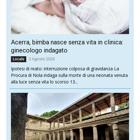
Acerra, bimba nasce senza vita in clinica:
ginecologo indagato
3 Agosto 2026
Locale
Ipotesi di reato: interruzione colposa di gravidanza La
Procura di Nola indaga sulla morte di una neonata venuta
alla luce senza vita lo scorso 13...