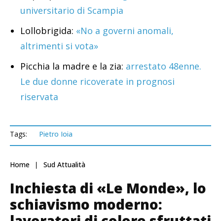
universitario di Scampia
Lollobrigida:
«No a governi anomali,
altrimenti si vota»
Picchia la madre e la zia:
arrestato 48enne.
Le due donne ricoverate in prognosi
riservata
Tags:
Pietro Ioia
Home
Sud Attualità
Inchiesta di «Le Monde», lo
schiavismo moderno:
lavoratori di colore sfruttati