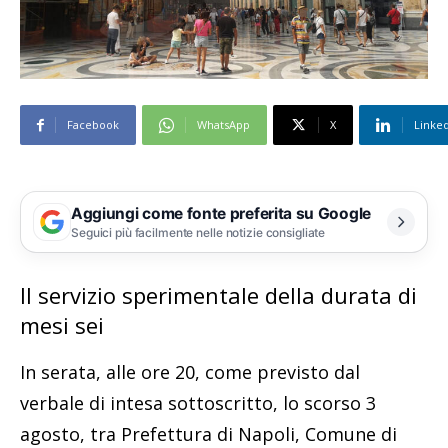
Facebook
WhatsApp
X
Linke
Aggiungi come fonte preferita su Google
Seguici più facilmente nelle notizie consigliate
Il servizio sperimentale della durata di
mesi sei
In serata, alle ore 20, come previsto dal
verbale di intesa sottoscritto, lo scorso 3
agosto, tra Prefettura di Napoli, Comune di