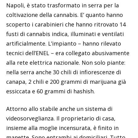
Napoli, è stato trasformato in serra per la
coltivazione della cannabis. E’ quanto hanno
scoperto i carabinieri che hanno ritrovato 14
fusti di cannabis indica, illuminati e ventilati
artificialmente. L’impianto – hanno rilevato
tecnici dell’ENEL – era collegato abusivamente
alla rete elettrica nazionale. Non solo piante:
nella serra anche 30 chili di infiorescenze di
canapa, 2 chili e 200 grammi di marijuana già
essiccata e 60 grammi di hashish.
Attorno allo stabile anche un sistema di
videosorveglianza. Il proprietario di casa,
insieme alla moglie incensurata, è finito in
manette. Sono entrambi ai domiciliari. Tutto