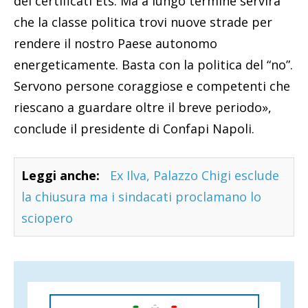
dei certificati Ets. Ma a lungo termine servirà
che la classe politica trovi nuove strade per
rendere il nostro Paese autonomo
energeticamente. Basta con la politica del “no”.
Servono persone coraggiose e competenti che
riescano a guardare oltre il breve periodo»,
conclude il presidente di Confapi Napoli.
Leggi anche:
Ex Ilva, Palazzo Chigi esclude
la chiusura ma i sindacati proclamano lo
sciopero