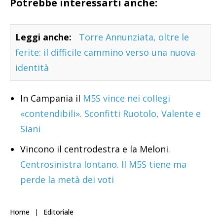
Potrebbe interessarti anche:
Leggi anche:
Torre Annunziata, oltre le
ferite: il difficile cammino verso una nuova
identità
In Campania il
M5S vince nei collegi
«contendibili». Sconfitti Ruotolo, Valente e
Siani
Vincono il centrodestra e la Meloni
.
Centrosinistra lontano. Il M5S tiene ma
perde la metà dei voti
Home
Editoriale