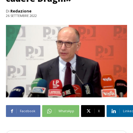
Di
Redazione
26 SETTEMBRE 2022
Facebook
WhatsApp
X
Linke