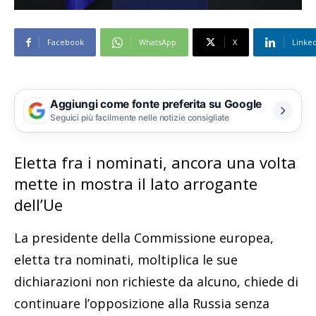
Facebook
WhatsApp
X
Linke
Aggiungi come fonte preferita su Google
Seguici più facilmente nelle notizie consigliate
Eletta fra i nominati, ancora una volta
mette in mostra il lato arrogante
dell’Ue
La presidente della Commissione europea,
eletta tra nominati, moltiplica le sue
dichiarazioni non richieste da alcuno, chiede di
continuare l’opposizione alla Russia senza