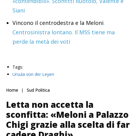
«contendibili». Sconfitti Ruotolo, Valente e
Siani
Vincono il centrodestra e la Meloni
.
Centrosinistra lontano. Il M5S tiene ma
perde la metà dei voti
Tags:
Ursula von der Leyen
Home
Sud Politica
Letta non accetta la
sconfitta: «Meloni a Palazzo
Chigi grazie alla scelta di far
cadere Draghi»