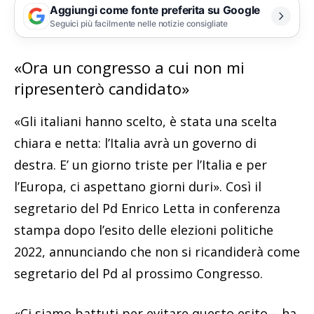
Aggiungi come fonte preferita su Google
Seguici più facilmente nelle notizie consigliate
«Ora un congresso a cui non mi
ripresenterò candidato»
«Gli italiani hanno scelto, è stata una scelta
chiara e netta: l’Italia avrà un governo di
destra. E’ un giorno triste per l’Italia e per
l’Europa, ci aspettano giorni duri». Così il
segretario del Pd Enrico Letta in conferenza
stampa dopo l’esito delle elezioni politiche
2022, annunciando che non si ricandiderà come
segretario del Pd al prossimo Congresso.
«Ci siamo battuti per evitare questo esito – ha