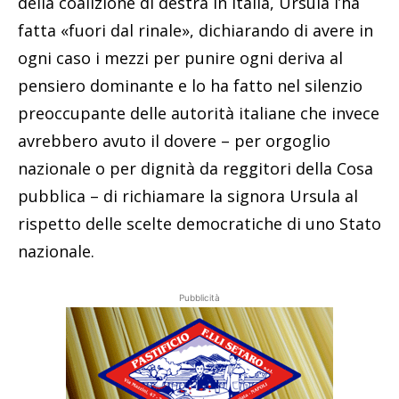
della coalizione di destra in Italia, Ursula l’ha
fatta «fuori dal rinale», dichiarando di avere in
ogni caso i mezzi per punire ogni deriva al
pensiero dominante e lo ha fatto nel silenzio
preoccupante delle autorità italiane che invece
avrebbero avuto il dovere – per orgoglio
nazionale o per dignità da reggitori della Cosa
pubblica – di richiamare la signora Ursula al
rispetto delle scelte democratiche di uno Stato
nazionale.
Pubblicità