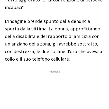
incapaci”.
L’indagine prende spunto dalla denuncia
sporta dalla vittima. La donna, approfittando
della disabilità e del rapporto di amicizia con
un anziano della zona, gli avrebbe sottratto,
con destrezza, le due collane d’oro che aveva al
collo e il suo telefono cellulare.
Pubblicità