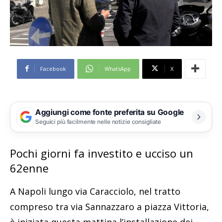
Facebook
WhatsApp
X
Aggiungi come fonte preferita su Google
Seguici più facilmente nelle notizie consigliate
Pochi giorni fa investito e ucciso un
62enne
A Napoli lungo via Caracciolo, nel tratto
compreso tra via Sannazzaro a piazza Vittoria,
è iniziata questa mattina l’installazione dei