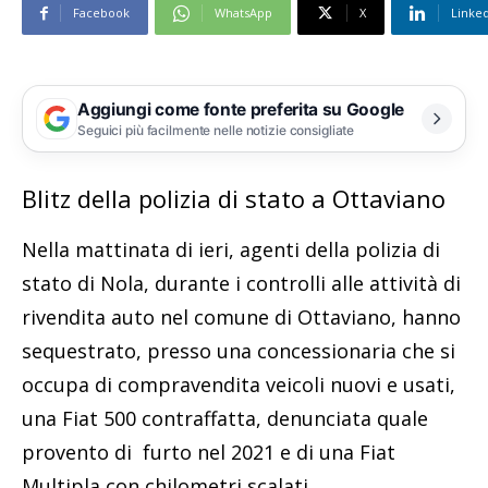
Facebook
WhatsApp
X
Linke
Aggiungi come fonte preferita su Google
Seguici più facilmente nelle notizie consigliate
Blitz della polizia di stato a Ottaviano
Nella mattinata di ieri, agenti della polizia di
stato di Nola, durante i controlli alle attività di
rivendita auto nel comune di Ottaviano, hanno
sequestrato, presso una concessionaria che si
occupa di compravendita veicoli nuovi e usati,
una Fiat 500 contraffatta, denunciata quale
provento di furto nel 2021 e di una Fiat
Multipla con chilometri scalati.