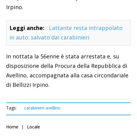
Irpino.
Leggi anche:
Lattante resta intrappolato
in auto: salvato dai carabinieri
In nottata la 56enne è stata arrestata e, su
disposizione della Procura della Repubblica di
Avellino, accompagnata alla casa circondariale
di Bellizzi Irpino.
Tags:
carabinieri avellino
Home
Locale