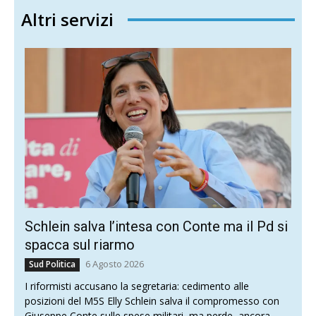
Altri servizi
Schlein salva l’intesa con Conte ma il Pd si
spacca sul riarmo
6 Agosto 2026
Sud Politica
I riformisti accusano la segretaria: cedimento alle
posizioni del M5S Elly Schlein salva il compromesso con
Giuseppe Conte sulle spese militari, ma perde, ancora