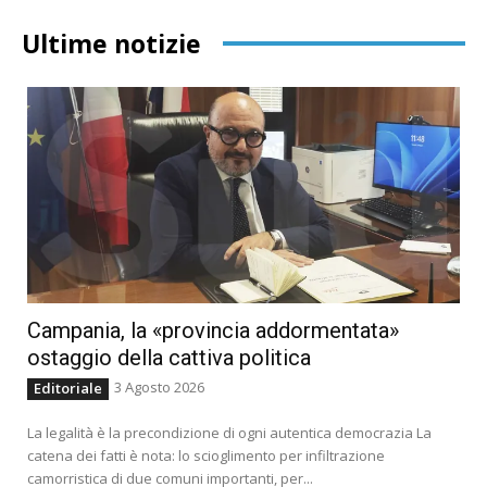
Ultime notizie
Campania, la «provincia addormentata»
ostaggio della cattiva politica
3 Agosto 2026
Editoriale
La legalità è la precondizione di ogni autentica democrazia La
catena dei fatti è nota: lo scioglimento per infiltrazione
camorristica di due comuni importanti, per...