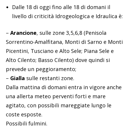
Dalle 18 di oggi fino alle 18 di domani il
livello di criticità Idrogeologica e Idraulica è:
–
Arancione
, sulle zone 3,5,6,8 (Penisola
Sorrentino-Amalfitana, Monti di Sarno e Monti
Picentini, Tusciano e Alto Sele; Piana Sele e
Alto Cilento; Basso Cilento) dove quindi si
prevede un peggioramento;
–
Gialla
sulle restanti zone.
Dalla mattina di domani entra in vigore anche
una allerta meteo perventi forti e mare
agitato, con possibili mareggiate lungo le
coste esposte.
Possibili fulmini.