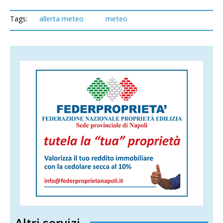
Tags:
allerta meteo
meteo
Altri servizi