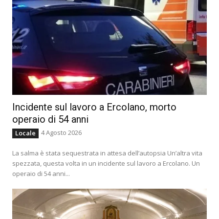
Incidente sul lavoro a Ercolano, morto
operaio di 54 anni
4 Agosto 2026
Locale
La salma è stata sequestrata in attesa dell’autopsia Un’altra vita
spezzata, questa volta in un incidente sul lavoro a Ercolano. Un
operaio di 54 anni...