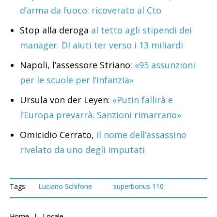
d’arma da fuoco: ricoverato al Cto
Stop alla deroga
al tetto agli stipendi dei
manager. Dl aiuti ter verso i 13 miliardi
Napoli, l’assessore Striano:
«95 assunzioni
per le scuole per l’infanzia»
Ursula von der Leyen:
«Putin fallirà e
l’Europa prevarrà. Sanzioni rimarrano»
Omicidio Cerrato,
il nome dell’assassino
rivelato da uno degli imputati
Tags:
Luciano Schifone
superbonus 110
Home
Locale