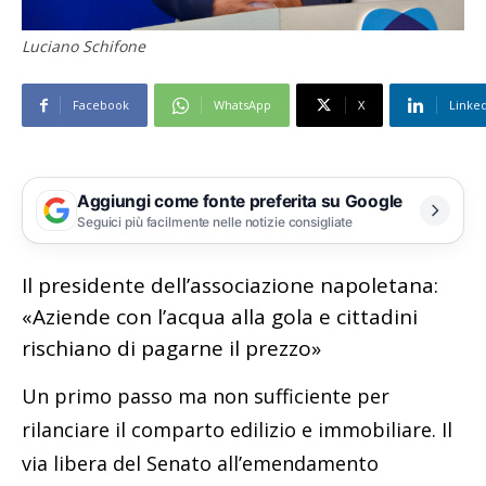
Luciano Schifone
Facebook
WhatsApp
X
Linke
Aggiungi come fonte preferita su Google
Seguici più facilmente nelle notizie consigliate
Il presidente dell’associazione napoletana:
«Aziende con l’acqua alla gola e cittadini
rischiano di pagarne il prezzo»
Un primo passo ma non sufficiente per
rilanciare il comparto edilizio e immobiliare. Il
via libera del Senato all’emendamento