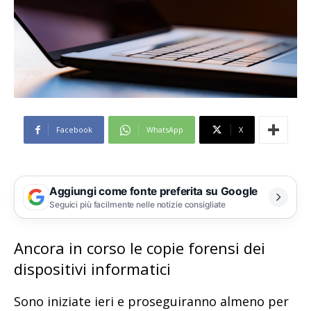
Facebook
WhatsApp
X
Aggiungi come fonte preferita su Google
Seguici più facilmente nelle notizie consigliate
Ancora in corso le copie forensi dei
dispositivi informatici
Sono iniziate ieri e proseguiranno almeno per