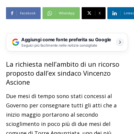
Facebook
WhatsApp
X
Linke
Aggiungi come fonte preferita su Google
Seguici più facilmente nelle notizie consigliate
La richiesta nell’ambito di un ricorso
proposto dall’ex sindaco Vincenzo
Ascione
Due mesi di tempo sono stati concessi al
Governo per consegnare tutti gli atti che a
inizio maggio portarono al secondo
scioglimento in poco più di due mesi del
comune di Torre Annunziata, uno dei più