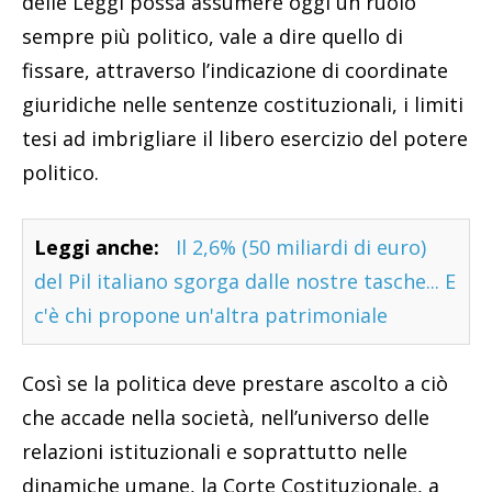
delle Leggi possa assumere oggi un ruolo
sempre più politico, vale a dire quello di
fissare, attraverso l’indicazione di coordinate
giuridiche nelle sentenze costituzionali, i limiti
tesi ad imbrigliare il libero esercizio del potere
politico.
Leggi anche:
Il 2,6% (50 miliardi di euro)
del Pil italiano sgorga dalle nostre tasche... E
c'è chi propone un'altra patrimoniale
Così se la politica deve prestare ascolto a ciò
che accade nella società, nell’universo delle
relazioni istituzionali e soprattutto nelle
dinamiche umane, la Corte Costituzionale, a