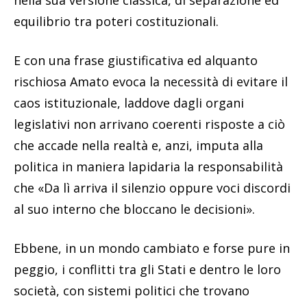
nella sua versione classica, di separazione ed
equilibrio tra poteri costituzionali.
E con una frase giustificativa ed alquanto
rischiosa Amato evoca la necessità di evitare il
caos istituzionale, laddove dagli organi
legislativi non arrivano coerenti risposte a ciò
che accade nella realtà e, anzi, imputa alla
politica in maniera lapidaria la responsabilità
che «Da lì arriva il silenzio oppure voci discordi
al suo interno che bloccano le decisioni».
Ebbene, in un mondo cambiato e forse pure in
peggio, i conflitti tra gli Stati e dentro le loro
società, con sistemi politici che trovano