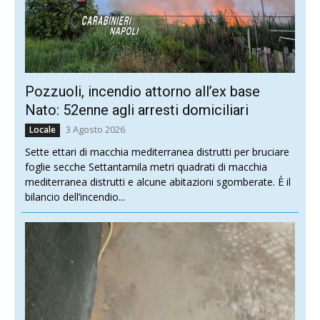
Pozzuoli, incendio attorno all’ex base
Nato: 52enne agli arresti domiciliari
3 Agosto 2026
Locale
Sette ettari di macchia mediterranea distrutti per bruciare
foglie secche Settantamila metri quadrati di macchia
mediterranea distrutti e alcune abitazioni sgomberate. È il
bilancio dell’incendio...