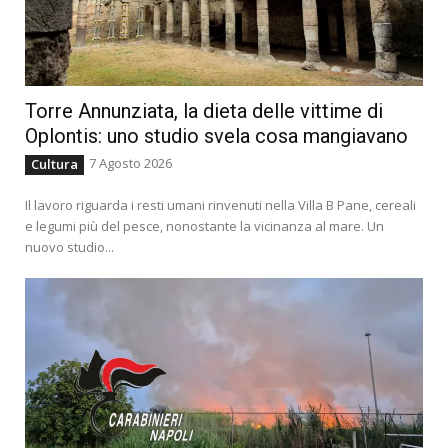
Torre Annunziata, la dieta delle vittime di
Oplontis: uno studio svela cosa mangiavano
7 Agosto 2026
Cultura
Il lavoro riguarda i resti umani rinvenuti nella Villa B Pane, cereali
e legumi più del pesce, nonostante la vicinanza al mare. Un
nuovo studio...