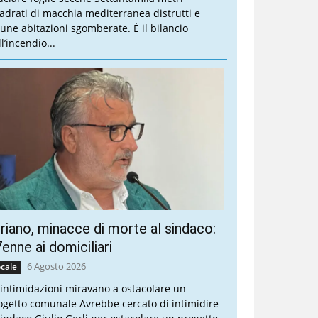
adrati di macchia mediterranea distrutti e
cune abitazioni sgomberate. È il bilancio
l’incendio...
riano, minacce di morte al sindaco:
enne ai domiciliari
6 Agosto 2026
cale
 intimidazioni miravano a ostacolare un
ogetto comunale Avrebbe cercato di intimidire