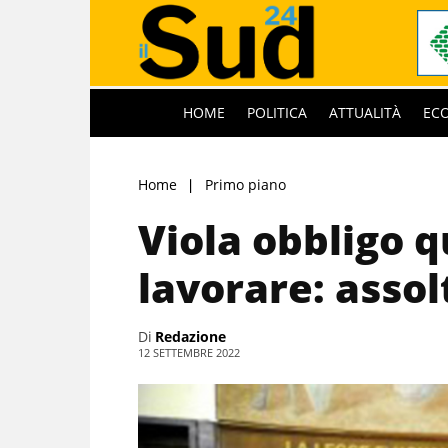
HOME
POLITICA
ATTUALITÀ
EC
Home
Primo piano
Viola obbligo 
lavorare: assol
Di
Redazione
12 SETTEMBRE 2022