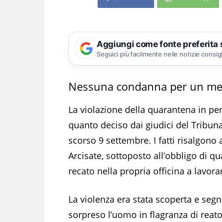
Aggiungi come fonte preferita
Seguici più facilmente nelle notizie consig
Nessuna condanna per un mec
La violazione della quarantena in pe
quanto deciso dai giudici del Tribun
scorso 9 settembre. I fatti risalgon
Arcisate, sottoposto all’obbligo di qu
recato nella propria officina a lavora
La violenza era stata scoperta e segna
sorpreso l’uomo in flagranza di reato