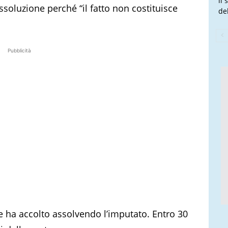
il
soluzione perché “il fatto non costituisce
de
Pubblicità
ce ha accolto assolvendo l’imputato. Entro 30