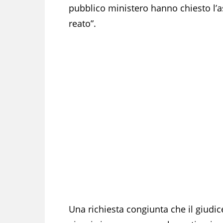
pubblico ministero hanno chiesto l’as
reato”.
Una richiesta congiunta che il giudi