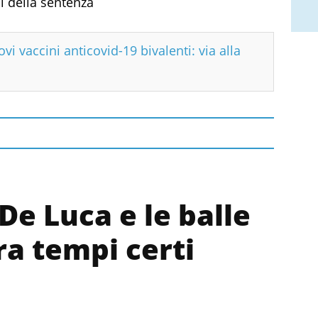
i della sentenza
vi vaccini anticovid-19 bivalenti: via alla
De Luca e le balle
ra tempi certi