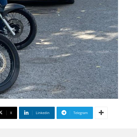
X
Linkedin
Telegram