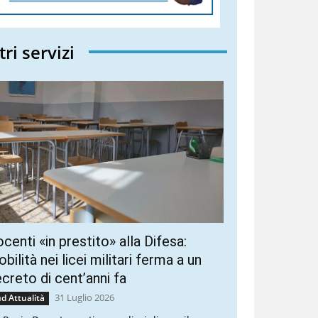
tri servizi
centi «in prestito» alla Difesa:
bilità nei licei militari ferma a un
creto di cent’anni fa
31 Luglio 2026
d Attualità