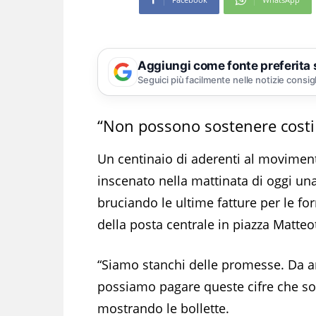
Aggiungi come fonte preferita
Seguici più facilmente nelle notizie consig
“Non possono sostenere costi 
Un centinaio di aderenti al moviment
inscenato nella mattinata di oggi una
bruciando le ultime fatture per le for
della posta centrale in piazza Matteot
“Siamo stanchi delle promesse. Da a
possiamo pagare queste cifre che son
mostrando le bollette.