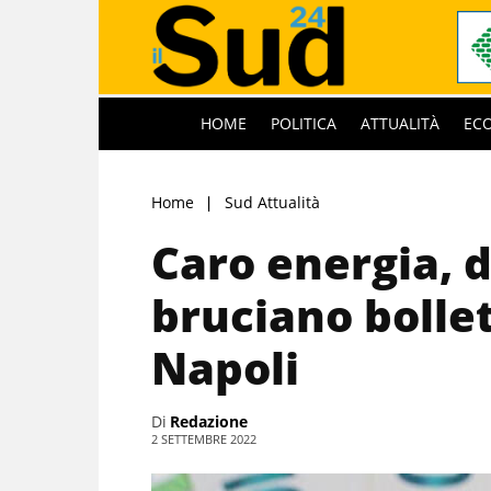
HOME
POLITICA
ATTUALITÀ
EC
Home
Sud Attualità
Caro energia, 
bruciano bollet
Napoli
Di
Redazione
2 SETTEMBRE 2022