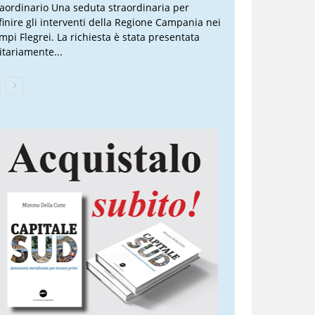
raordinario Una seduta straordinaria per
finire gli interventi della Regione Campania nei
mpi Flegrei. La richiesta è stata presentata
itariamente...