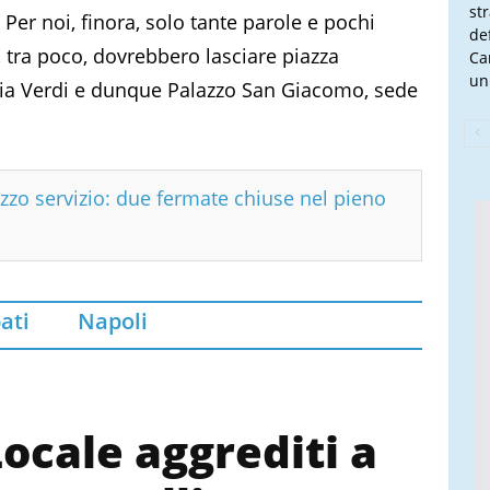
st
 Per noi, finora, solo tante parole e pochi
de
, tra poco, dovrebbero lasciare piazza
Ca
un
 via Verdi e dunque Palazzo San Giacomo, sede
zzo servizio: due fermate chiuse nel pieno
ati
Napoli
Locale aggrediti a