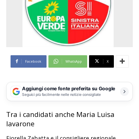
Facebook
WhatsApp
X
Aggiungi come fonte preferita su Google
Seguici più facilmente nelle notizie consigliate
Tra i candidati anche Maria Luisa
Iavarone
Fiorella Zabatta e il consigliere regionale