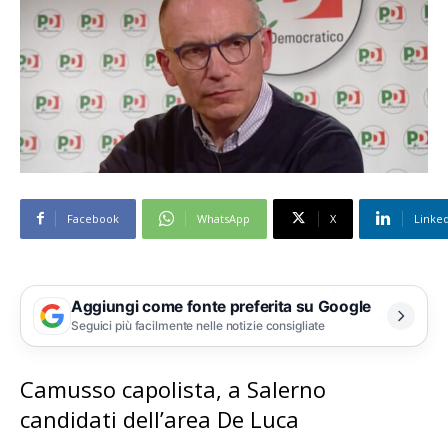
Facebook
WhatsApp
X
Linke
Aggiungi come fonte preferita su Google
Seguici più facilmente nelle notizie consigliate
Camusso capolista, a Salerno
candidati dell’area De Luca