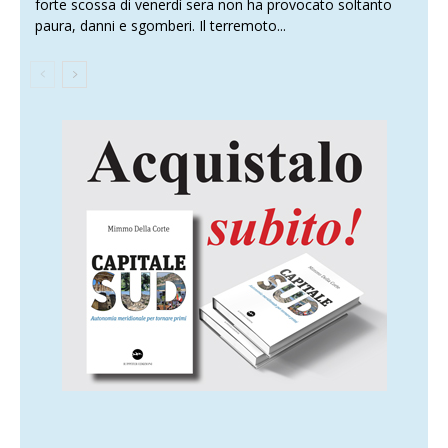
forte scossa di venerdì sera non ha provocato soltanto
paura, danni e sgomberi. Il terremoto...