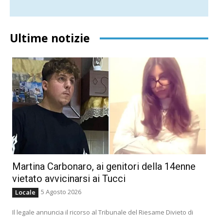
Ultime notizie
Martina Carbonaro, ai genitori della 14enne
vietato avvicinarsi ai Tucci
5 Agosto 2026
Locale
Il legale annuncia il ricorso al Tribunale del Riesame Divieto di