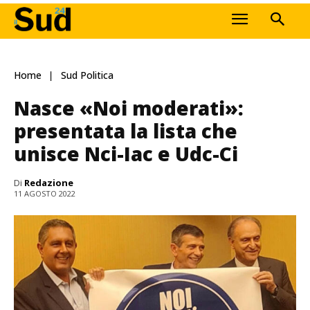
Home
Sud Politica
Nasce «Noi moderati»:
presentata la lista che
unisce Nci-Iac e Udc-Ci
Di
Redazione
11 AGOSTO 2022