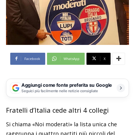
Facebook
WhatsApp
X
Aggiungi come fonte preferita su Google
Seguici più facilmente nelle notizie consigliate
Fratelli d’Italia cede altri 4 collegi
Si chiama «Noi moderati» la lista unica che
raggruppa i quattro partiti più piccoli del