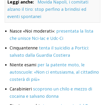
Leggi anche:
Movida Napoli, i comitati
alzano il tiro: stop perfino a brindisi ed
eventi spontanei
Nasce «Noi moderati»:
presentata la lista
che unisce Nci-Iac e Udc-Ci
Cinquantenne
tenta il suicidio a Portici:
salvato dalla Guardia Costiera
Niente esami
per la patente moto, le
autoscuole: «Non ci entusiasma, al cittadino
costerà di più»
Carabinieri
scoprono un chilo e mezzo di
cocaina e salvano donna