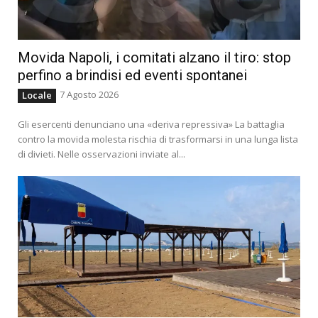
Movida Napoli, i comitati alzano il tiro: stop
perfino a brindisi ed eventi spontanei
7 Agosto 2026
Locale
Gli esercenti denunciano una «deriva repressiva» La battaglia
contro la movida molesta rischia di trasformarsi in una lunga lista
di divieti. Nelle osservazioni inviate al...