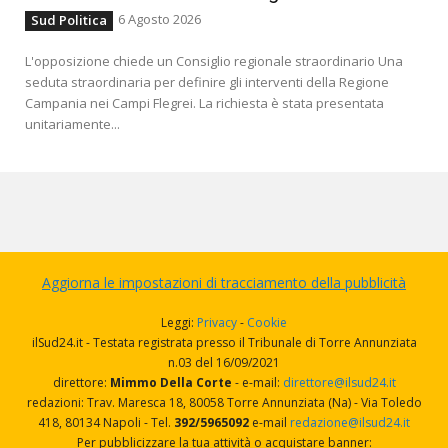
6 Agosto 2026
Sud Politica
L'opposizione chiede un Consiglio regionale straordinario Una
seduta straordinaria per definire gli interventi della Regione
Campania nei Campi Flegrei. La richiesta è stata presentata
unitariamente...
Aggiorna le impostazioni di tracciamento della pubblicità
Leggi:
Privacy
-
Cookie
ilSud24.it - Testata registrata presso il Tribunale di Torre Annunziata
n.03 del 16/09/2021
direttore:
Mimmo Della Corte
- e-mail:
direttore@ilsud24.it
redazioni: Trav. Maresca 18, 80058 Torre Annunziata (Na) - Via Toledo
418, 80134 Napoli - Tel.
392/5965092
e-mail
redazione@ilsud24.it
Per pubblicizzare la tua attività o acquistare banner: