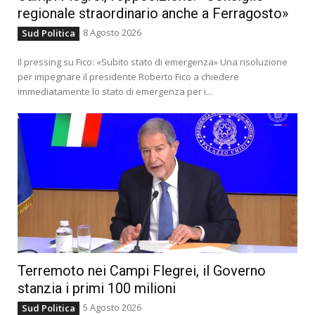
regionale straordinario anche a Ferragosto»
8 Agosto 2026
Sud Politica
Il pressing su Fico: «Subito stato di emergenza» Una risoluzione
per impegnare il presidente Roberto Fico a chiedere
immediatamente lo stato di emergenza per i...
Terremoto nei Campi Flegrei, il Governo
stanzia i primi 100 milioni
5 Agosto 2026
Sud Politica