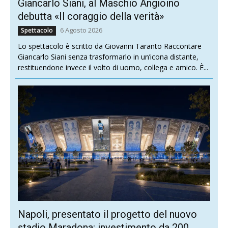
Giancarlo Siani, al Maschio Angioino
debutta «Il coraggio della verità»
6 Agosto 2026
Spettacolo
Lo spettacolo è scritto da Giovanni Taranto Raccontare
Giancarlo Siani senza trasformarlo in un’icona distante,
restituendone invece il volto di uomo, collega e amico. È...
Napoli, presentato il progetto del nuovo
stadio Maradona: investimento da 200