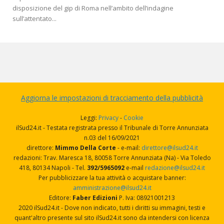
disposizione del gip di Roma nell’ambito dell’indagine
sull’attentato...
Aggiorna le impostazioni di tracciamento della pubblicità
Leggi:
Privacy
-
Cookie
ilSud24.it - Testata registrata presso il Tribunale di Torre Annunziata
n.03 del 16/09/2021
direttore:
Mimmo Della Corte
- e-mail:
direttore@ilsud24.it
redazioni: Trav. Maresca 18, 80058 Torre Annunziata (Na) - Via Toledo
418, 80134 Napoli - Tel.
392/5965092
e-mail
redazione@ilsud24.it
Per pubblicizzare la tua attività o acquistare banner:
amministrazione@ilsud24.it
Editore:
Faber Edizioni
P. Iva: 08921001213
2020 ilSud24.it - Dove non indicato, tutti i diritti su immagini, testi e
quant'altro presente sul sito ilSud24.it sono da intendersi con licenza