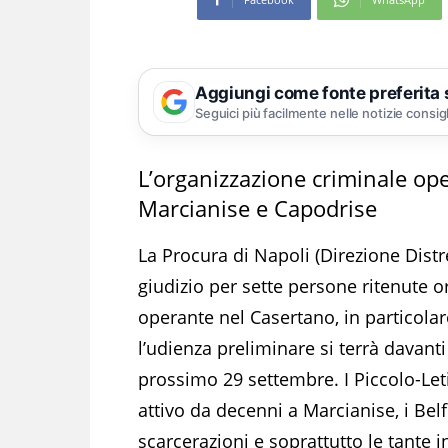
Aggiungi come fonte preferita
Seguici più facilmente nelle notizie consig
L’organizzazione criminale ope
Marcianise e Capodrise
La Procura di Napoli (Direzione Distre
giudizio per sette persone ritenute o
operante nel Casertano, in particola
l’udienza preliminare si terrà davanti
prossimo 29 settembre. I Piccolo-Leti
attivo da decenni a Marcianise, i Bel
scarcerazioni e soprattutto le tante 