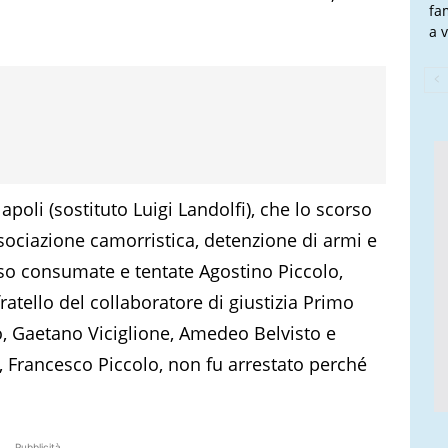
fa
a v
poli (sostituto Luigi Landolfi), che lo scorso
sociazione camorristica, detenzione di armi e
so consumate e tentate Agostino Piccolo,
ratello del collaboratore di giustizia Primo
rbo, Gaetano Viciglione, Amedeo Belvisto e
 Francesco Piccolo, non fu arrestato perché
Pubblicità