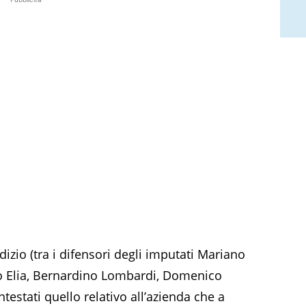
iudizio (tra i difensori degli imputati Mariano
o Elia, Bernardino Lombardi, Domenico
ntestati quello relativo all’azienda che a