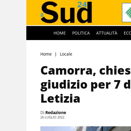
HOME
POLITICA
ATTUALITÀ
EC
Home
Locale
Camorra, chiest
giudizio per 7 d
Letizia
Di
Redazione
26 LUGLIO 2022