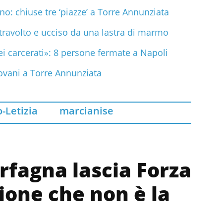
no: chiuse tre ‘piazze’ a Torre Annunziata
ravolto e ucciso da una lastra di marmo
ei carcerati»: 8 persone fermate a Napoli
iovani a Torre Annunziata
o-Letizia
marcianise
fagna lascia Forza
sione che non è la