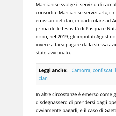
Marcianise svolge il servizio di raccolt
consortile Marcianise servizi arl», il 
emissari del clan, in particolare ad 
prima delle festività di Pasqua e Na
dopo, nel 2019, gli imputati Agostin
invece a farsi pagare dalla stessa azi
stato avvicinato.
Leggi anche:
Camorra, confiscati 
clan
In altre circostanze è emerso come gl
disdegnassero di prendersi dagli op
ovviamente pagarli; è il caso di Gae