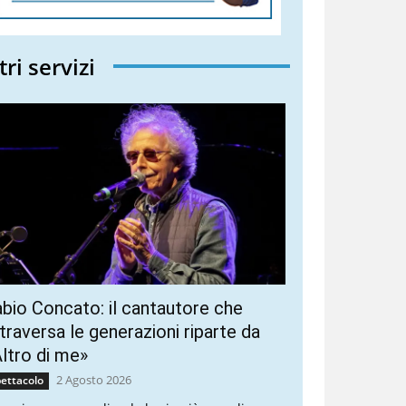
tri servizi
bio Concato: il cantautore che
traversa le generazioni riparte da
ltro di me»
2 Agosto 2026
ettacolo