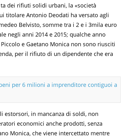
a dei rifiuti solidi urbani, la «società
cui titolare Antonio Deodati ha versato agli
Amedeo Belvisto, somme tra i 2 e i 3mila euro
tale negli anni 2014 e 2015; qualche anno
o Piccolo e Gaetano Monica non sono riusciti
enda, per il rifiuto di un dipendente che era
beni per 6 milioni a imprenditore contiguoi a
i estorsori, in mancanza di soldi, non
eratori economici anche prodotti, senza
tano Monica, che viene intercettato mentre