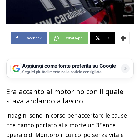
Facebook
WhatsApp
X
Aggiungi come fonte preferita su Google
Seguici più facilmente nelle notizie consigliate
Era accanto al motorino con il quale
stava andando a lavoro
Indagini sono in corso per accertare le cause
che hanno portato alla morte un 35enne
operaio di Montoro il cui corpo senza vita è