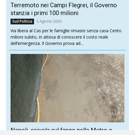
Terremoto nei Campi Flegrei, il Governo
stanzia i primi 100 milioni
5 Agosto 2026
Sud Politica
Via libera al Cas per le famiglie rimaste senza casa Cento
milioni subito, in attesa di conoscere il costo reale
dell’emergenza. Il Governo prova ad...
Napoli, scivola sul fango nella Metro e