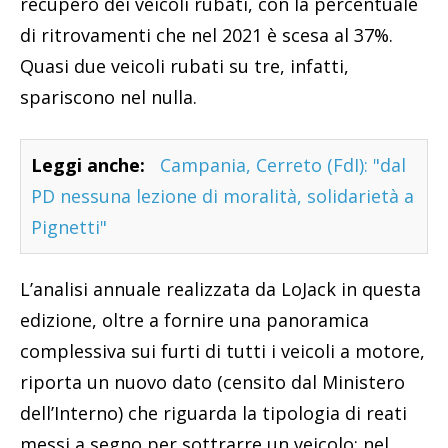
recupero dei veicoli rubati, con la percentuale
di ritrovamenti che nel 2021 è scesa al 37%.
Quasi due veicoli rubati su tre, infatti,
spariscono nel nulla.
Leggi anche:
Campania, Cerreto (FdI): "dal
PD nessuna lezione di moralità, solidarietà a
Pignetti"
L’analisi annuale realizzata da LoJack in questa
edizione, oltre a fornire una panoramica
complessiva sui furti di tutti i veicoli a motore,
riporta un nuovo dato (censito dal Ministero
dell’Interno) che riguarda la tipologia di reati
messi a segno per sottrarre un veicolo: nel