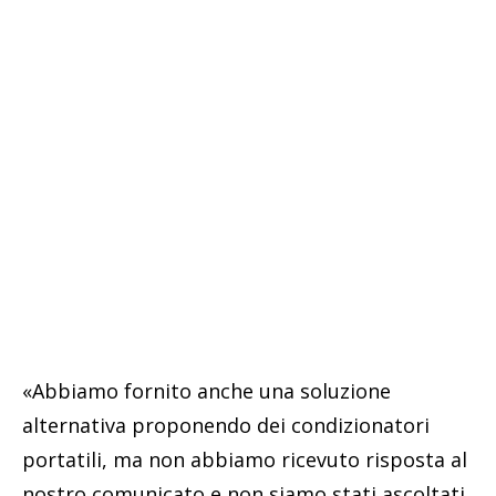
«Abbiamo fornito anche una soluzione
alternativa proponendo dei condizionatori
portatili, ma non abbiamo ricevuto risposta al
nostro comunicato e non siamo stati ascoltati.