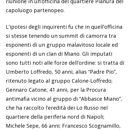
riunione in un’officina del quartiere Pianura del
capoluogo partenopeo.
L’ipotesi degli inquirenti fu che in quell’officina
si stesse tenendo un summit di camorra tra
esponenti di un gruppo malavitoso locale ed
esponenti di un clan di Miano. Gli imputati
sono tutti noti alle forze dell’ordine: si tratta di
Umberto Loffredo, 50 anni, alias “Padre Pio”,
ritenuto legato al gruppo Calone-Loffredo;
Gennaro Catone, 41 anni, per la Procura
antimafia vicino al gruppo di “Abbasce Miano”,
che ha raccolto l’eredità dei Lo Russo nel
quartiere della periferia nord di Napoli;
Michele Sepe, 66 anni; Francesco Scognamillo,