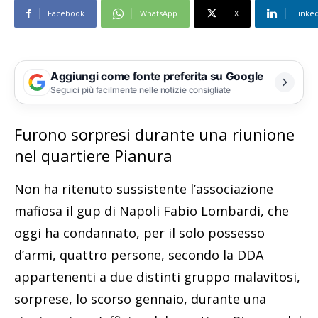
Facebook
WhatsApp
X
Linke
Aggiungi come fonte preferita su Google
Seguici più facilmente nelle notizie consigliate
Furono sorpresi durante una riunione
nel quartiere Pianura
Non ha ritenuto sussistente l’associazione
mafiosa il gup di Napoli Fabio Lombardi, che
oggi ha condannato, per il solo possesso
d’armi, quattro persone, secondo la DDA
appartenenti a due distinti gruppo malavitosi,
sorprese, lo scorso gennaio, durante una