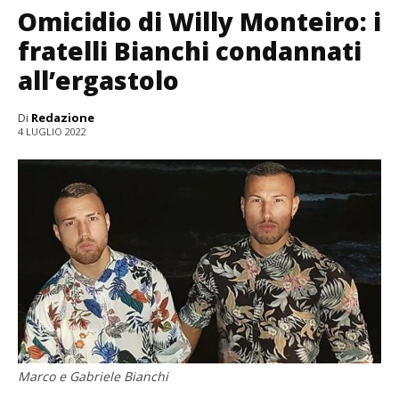
Omicidio di Willy Monteiro: i
fratelli Bianchi condannati
all’ergastolo
Di
Redazione
4 LUGLIO 2022
Marco e Gabriele Bianchi