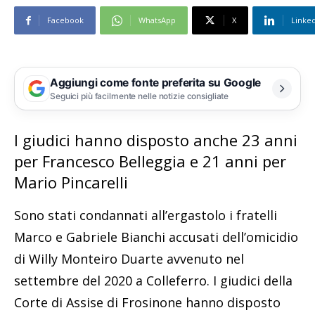
Facebook
WhatsApp
X
Linke
Aggiungi come fonte preferita su Google
Seguici più facilmente nelle notizie consigliate
I giudici hanno disposto anche 23 anni
per Francesco Belleggia e 21 anni per
Mario Pincarelli
Sono stati condannati all’ergastolo i fratelli
Marco e Gabriele Bianchi accusati dell’omicidio
di Willy Monteiro Duarte avvenuto nel
settembre del 2020 a Colleferro. I giudici della
Corte di Assise di Frosinone hanno disposto