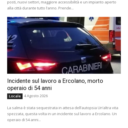
posti, nuovi settori, maggiore accessibilità e un impianto aperto
alla città durante tutto l’anno. Prende...
Incidente sul lavoro a Ercolano, morto
operaio di 54 anni
4 Agosto 2026
Locale
La salma è stata sequestrata in attesa dell’autopsia Un’altra vita
spezzata, questa volta in un incidente sul lavoro a Ercolano. Un
operaio di 54 anni...