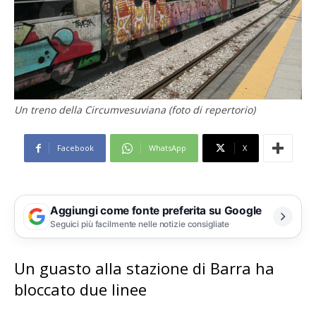
Un treno della Circumvesuviana (foto di repertorio)
Facebook
WhatsApp
X
Aggiungi come fonte preferita su Google
Seguici più facilmente nelle notizie consigliate
Un guasto alla stazione di Barra ha
bloccato due linee