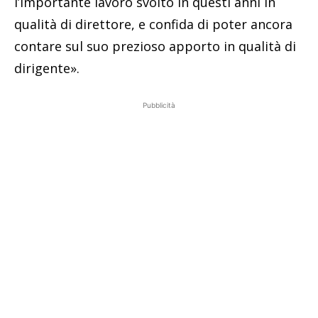
l’importante lavoro svolto in questi anni in
qualità di direttore, e confida di poter ancora
contare sul suo prezioso apporto in qualità di
dirigente».
Pubblicità