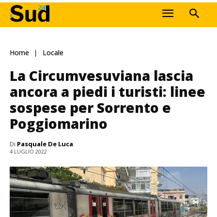
Home
Locale
La Circumvesuviana lascia
ancora a piedi i turisti: linee
sospese per Sorrento e
Poggiomarino
Di
Pasquale De Luca
4 LUGLIO 2022