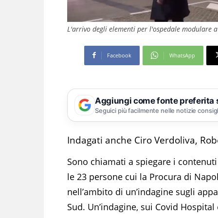
L'arrivo degli elementi per l'ospedale modulare a 
Facebook
WhatsApp
Aggiungi come fonte preferita
Seguici più facilmente nelle notizie consig
Indagati anche Ciro Verdoliva, Robe
Sono chiamati a spiegare i contenuti 
le 23 persone cui la Procura di Napol
nell’ambito di un’indagine sugli appal
Sud. Un’indagine, sui Covid Hospital c