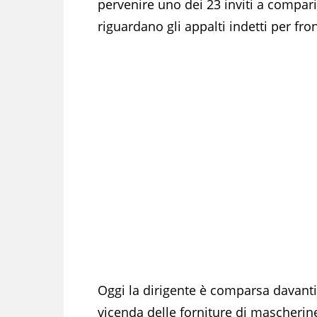
pervenire uno dei 23 inviti a comparir
riguardano gli appalti indetti per f
Oggi la dirigente è comparsa davanti a
vicenda delle forniture di mascherin