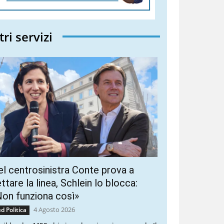
tri servizi
l centrosinistra Conte prova a
ttare la linea, Schlein lo blocca:
on funziona così»
4 Agosto 2026
d Politica