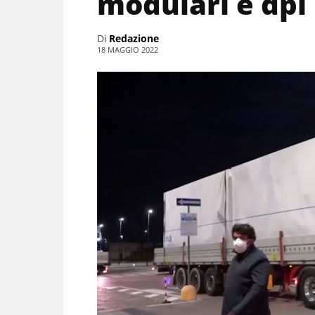
modulari e dpi
Di
Redazione
18 MAGGIO 2022