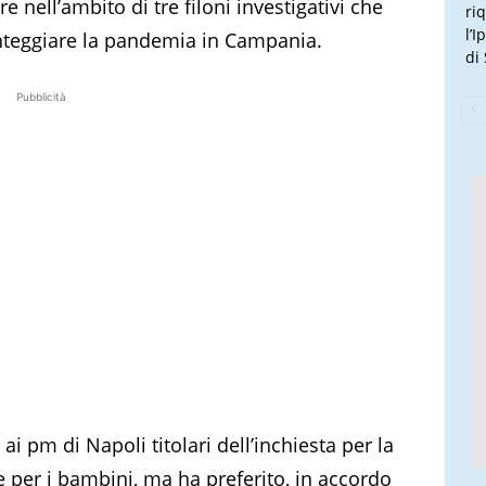
e nell’ambito di tre filoni investigativi che
ri
l’
ronteggiare la pandemia in Campania.
di
Pubblicità
i pm di Napoli titolari dell’inchiesta per la
e per i bambini, ma ha preferito, in accordo