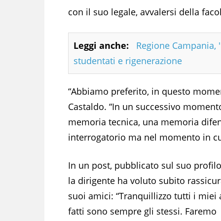
con il suo legale, avvalersi della fac
Leggi anche:
Regione Campania, 'P
studentati e rigenerazione
“Abbiamo preferito, in questo moment
Castaldo. “In un successivo moment
memoria tecnica, una memoria difens
interrogatorio ma nel momento in cui
In un post, pubblicato sul suo profilo
la dirigente ha voluto subito rassicur
suoi amici: “Tranquillizzo tutti i miei 
fatti sono sempre gli stessi. Faremo