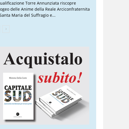
qualificazione Torre Annunziata riscopre
Ipogeo delle Anime della Reale Arciconfraternita
 Santa Maria del Suffragio e...