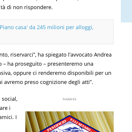
oltà di non rispondere.
iano casa' da 245 milioni per alloggi,
o, riservarci”, ha spiegato l’avvocato Andrea
o – ha proseguito – presenteremo una
iva, oppure ci renderemo disponibili per un
 avremo preso cognizione degli atti”.
 social,
Pubblicità
are i
amici. I