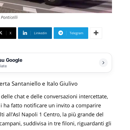
Ponticelli
X
Linkedin
Telegram
 su Google
liate
rta Santaniello e Italo Giulivo
delle chat e delle conversazioni intercettate,
i ha fatto notificare un invito a comparire
ti all’Asl Napoli 1 Centro, la più grande del
ampani, suddivisa in tre filoni, riguardanti gli