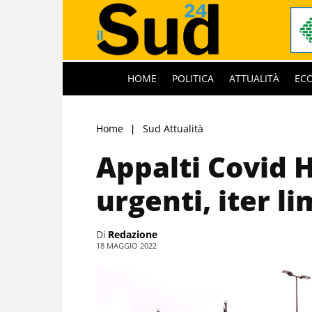
HOME
POLITICA
ATTUALITÀ
EC
Home
Sud Attualità
Appalti Covid H
urgenti, iter l
Di
Redazione
18 MAGGIO 2022