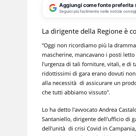
Aggiungi come fonte preferita
Seguici più facilmente nelle notizie consig
La dirigente della Regione è 
“Oggi non ricordiamo più la drammat
mascherine, mancavano i posti letto n
l’urgenza di tali forniture, vitali, e d
ridottissimi di gara erano dovuti no
alla necessità di assicurare un pr
che tutti abbiamo vissuto”.
Lo ha detto l’avvocato Andrea Castal
Santaniello, dirigente dell’ufficio d
dell’unità di crisi Covid in Campania,