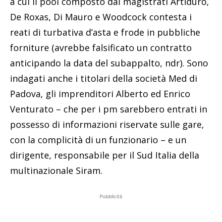
a cui il pool composto dai magistrati Artiduro,
De Roxas, Di Mauro e Woodcock contesta i
reati di turbativa d’asta e frode in pubbliche
forniture (avrebbe falsificato un contratto
anticipando la data del subappalto, ndr). Sono
indagati anche i titolari della società Med di
Padova, gli imprenditori Alberto ed Enrico
Venturato – che per i pm sarebbero entrati in
possesso di informazioni riservate sulle gare,
con la complicità di un funzionario – e un
dirigente, responsabile per il Sud Italia della
multinazionale Siram.
Pubblicità