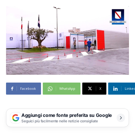
Facebook
WhatsApp
X
Linke
Aggiungi come fonte preferita su Google
Seguici più facilmente nelle notizie consigliate