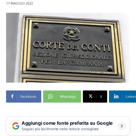
17 MAGGIO 2022
Facebook
WhatsApp
X
Linke
Aggiungi come fonte preferita su Google
Seguici più facilmente nelle notizie consigliate