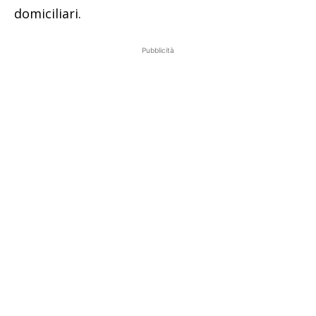
domiciliari.
Pubblicità