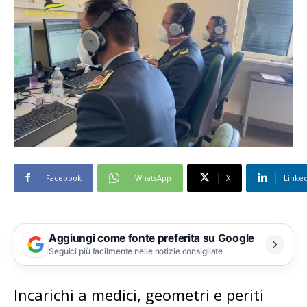
Facebook
WhatsApp
X
Linke
Aggiungi come fonte preferita su Google
Seguici più facilmente nelle notizie consigliate
Incarichi a medici, geometri e periti