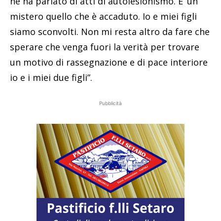
nè ha parlato di atti di autolesionismo. E’ un
mistero quello che è accaduto. Io e miei figli
siamo sconvolti. Non mi resta altro da fare che
sperare che venga fuori la verità per trovare
un motivo di rassegnazione e di pace interiore
io e i miei due figli”.
Pubblicità