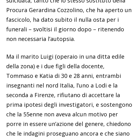
suicidata, tanto che lo stesso sostituto della
Procura Gerardina Cozzolino, che ha aperto un
fascicolo, ha dato subito il nulla osta per i
funerali – svoltisi il giorno dopo – ritenendo
non necessaria l’autopsia.
Ma il marito Luigi (operaio in una ditta edile
della zona) e i due figli della docente,
Tommaso e Katia di 30 e 28 anni, entrambi
insegnanti nel nord Italia, l’uno a Lodi e la
seconda a Firenze, rifiutano di accettare la
prima ipotesi degli investigatori, e sostengono
che la 55enne non aveva alcun motivo per
porre in essere un’azione del genere, chiedono
che le indagini proseguano ancora e che siano