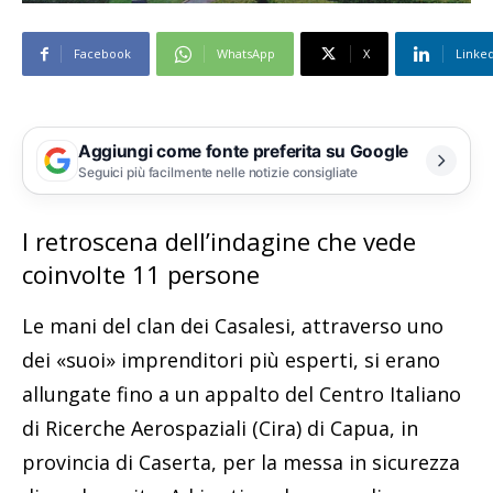
Facebook
WhatsApp
X
Linke
Aggiungi come fonte preferita su Google
Seguici più facilmente nelle notizie consigliate
I retroscena dell’indagine che vede
coinvolte 11 persone
Le mani del clan dei Casalesi, attraverso uno
dei «suoi» imprenditori più esperti, si erano
allungate fino a un appalto del Centro Italiano
di Ricerche Aerospaziali (Cira) di Capua, in
provincia di Caserta, per la messa in sicurezza