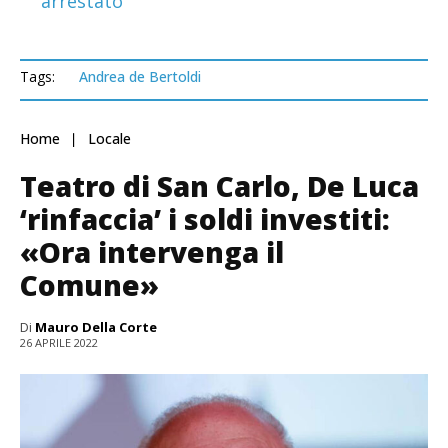
arrestato
Tags:
Andrea de Bertoldi
Home
Locale
Teatro di San Carlo, De Luca
‘rinfaccia’ i soldi investiti:
«Ora intervenga il
Comune»
Di
Mauro Della Corte
26 APRILE 2022