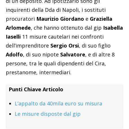
di un deposito. Ad ipotizzarlo sono gli
inquirenti della Dda di Napoli, i sostituti
procuratori
Maurizio Giordano
e
Graziella
Arlomede
, che hanno ottenuto dal gip
Isabella
Iaselli
11 misure cautelari nei confronti
dell’imprenditore
Sergio Orsi
, di suo figlio
Adolfo
, di suo nipote
Salvatore
, e di altre 8
persone, tra le quali dipendenti del Cira,
prestanome, intermediari.
Punti Chiave Articolo
L’appalto da 40mila euro su misura
Le misure disposte dal gip