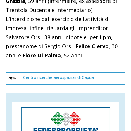
Grassia
, 59 anni (infermiere, ex assessore di
Trentola Ducenta e intermediario).
L’interdizione dall’esercizio dell’attività di
impresa, infine, riguarda gli imprenditori
Salvatore Orsi, 38 anni, nipote e, per i pm,
prestanome di Sergio Orsi,
Felice Ciervo
, 30
anni e
Fiore Di Palma
, 52 anni.
Tags:
Centro ricerche aerospaziali di Capua