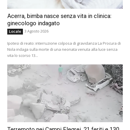
Acerra, bimba nasce senza vita in clinica:
ginecologo indagato
3 Agosto 2026
Locale
Ipotesi di reato: interruzione colposa di gravidanza La Procura di
Nola indaga sulla morte di una neonata venuta alla luce senza
vita lo scorso 13...
Terremoto nei Campi Flegrei, 21 feriti e 130