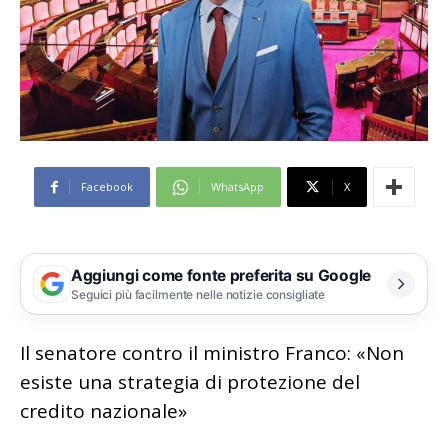
Facebook
WhatsApp
X
Aggiungi come fonte preferita su Google
Seguici più facilmente nelle notizie consigliate
Il senatore contro il ministro Franco: «Non
esiste una strategia di protezione del
credito nazionale»