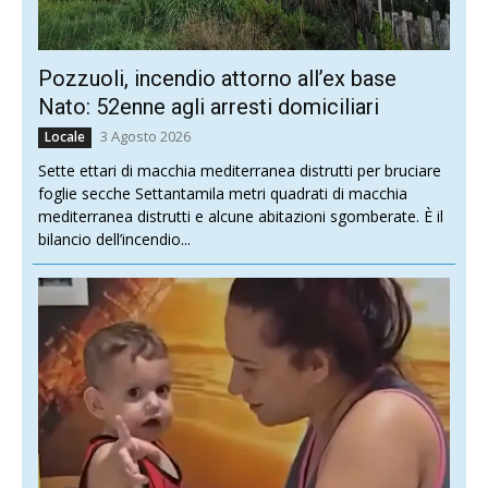
Pozzuoli, incendio attorno all’ex base
Nato: 52enne agli arresti domiciliari
3 Agosto 2026
Locale
Sette ettari di macchia mediterranea distrutti per bruciare
foglie secche Settantamila metri quadrati di macchia
mediterranea distrutti e alcune abitazioni sgomberate. È il
bilancio dell’incendio...