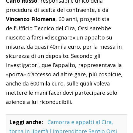
Carlo Russo
, responsabile unico della
procedura di scelta del contraente, e da
Vincenzo Filomena
, 60 anni, progettista
dell’Ufficio Tecnico del Cira, Orsi sarebbe
riuscito a farsi «disegnare» un appalto su
misura, da quasi 40mila euro, per la messa in
sicurezza di un deposito. Secondo gli
investigatori, quell’appalto, rappresentava la
«porta» d’accesso ad altre gare, più cospicue,
anche da 600mila euro, sulle quali voleva
mettere le mani facendovi partecipare solo
aziende a lui riconducibili.
Leggi anche:
Camorra e appalti al Cira,
torna in libertà l'imprenditore Sergio Orsi