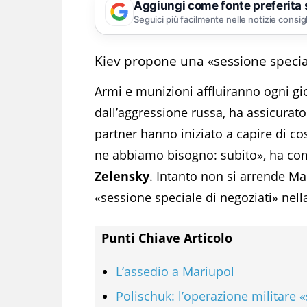
Aggiungi come fonte preferita
Seguici più facilmente nelle notizie consig
Kiev propone una «sessione specia
Armi e munizioni affluiranno ogni gio
dall’aggressione russa, ha assicurat
partner hanno iniziato a capire di 
ne abbiamo bisogno: subito», ha co
Zelensky
. Intanto non si arrende M
«sessione speciale di negoziati» nella
Punti Chiave Articolo
L’assedio a Mariupol
Polischuk: l’operazione militare 