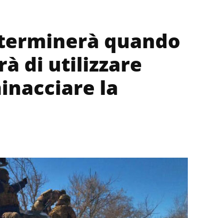
 terminerà quando
à di utilizzare
inacciare la