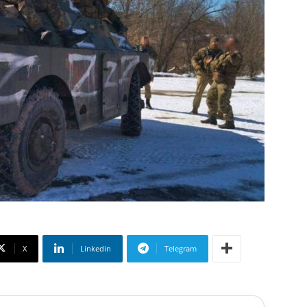
X
Linkedin
Telegram