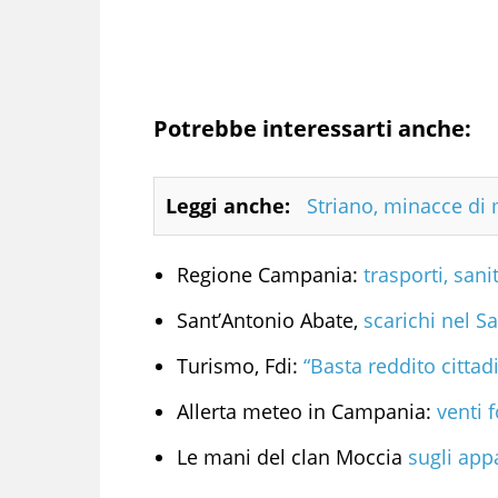
Potrebbe interessarti anche:
Leggi anche:
Striano, minacce di 
Regione Campania:
trasporti, san
Sant’Antonio Abate,
scarichi nel S
Turismo, Fdi:
“Basta reddito cittad
Allerta meteo in Campania:
venti f
Le mani del clan Moccia
sugli appal