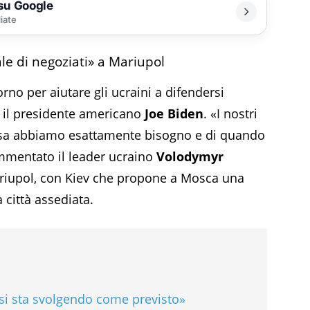
 su Google
liate
le di negoziati» a Mariupol
rno per aiutare gli ucraini a difendersi
o il presidente americano
Joe Biden
. «I nostri
cosa abbiamo esattamente bisogno e di quando
mmentato il leader ucraino
Volodymyr
ariupol, con Kiev che propone a Mosca una
 città assediata.
«si sta svolgendo come previsto»