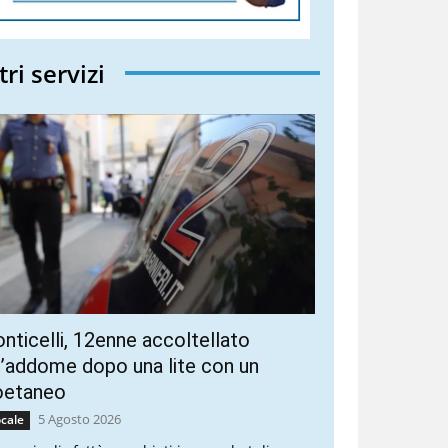
tri servizi
nticelli, 12enne accoltellato
l’addome dopo una lite con un
oetaneo
5 Agosto 2026
cale