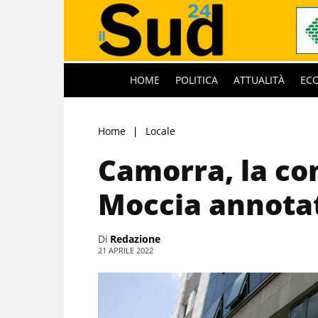
HOME
POLITICA
ATTUALITÀ
EC
Home
Locale
Camorra, la con
Moccia annotat
Di
Redazione
21 APRILE 2022