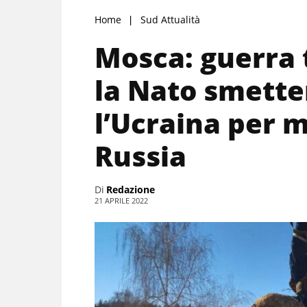
Home
Sud Attualità
Mosca: guerra
la Nato smetter
l’Ucraina per m
Russia
Di
Redazione
21 APRILE 2022