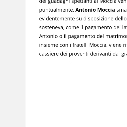
dei guadagni spettanti ai Moccia venis
puntualmente,
Antonio Moccia
smar
evidentemente su disposizione dello
sosteneva, come il pagamento dei lavor
Antonio o il pagamento del matrimon
insieme con i fratelli Moccia, viene r
cassiere dei proventi derivanti dai gr