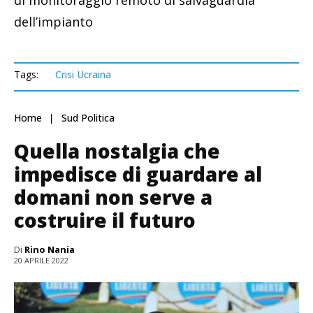
di monitoraggio remoto di salvaguardia
dell’impianto
Tags:
Crisi Ucraina
Home
Sud Politica
Quella nostalgia che
impedisce di guardare al
domani non serve a
costruire il futuro
Di
Rino Nania
20 APRILE 2022