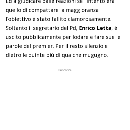
Ed a giudicare dalle reazioni se l’intento era
quello di compattare la maggioranza
l’obiettivo è stato fallito clamorosamente.
Soltanto il segretario del Pd,
Enrico Letta
, è
uscito pubblicamente per lodare e fare sue le
parole del premier. Per il resto silenzio e
dietro le quinte più di qualche mugugno.
Pubblicità