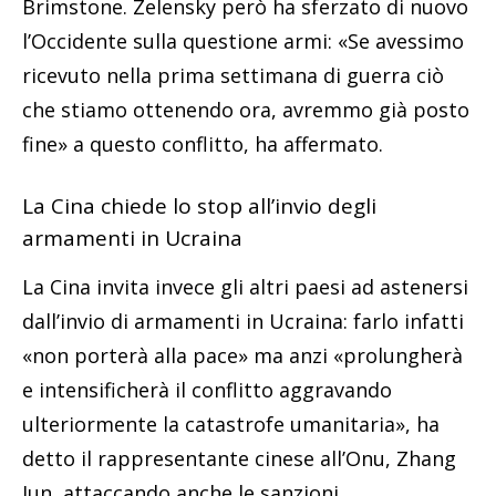
Brimstone. Zelensky però ha sferzato di nuovo
l’Occidente sulla questione armi: «Se avessimo
ricevuto nella prima settimana di guerra ciò
che stiamo ottenendo ora, avremmo già posto
fine» a questo conflitto, ha affermato.
La Cina chiede lo stop all’invio degli
armamenti in Ucraina
La Cina invita invece gli altri paesi ad astenersi
dall’invio di armamenti in Ucraina: farlo infatti
«non porterà alla pace» ma anzi «prolungherà
e intensificherà il conflitto aggravando
ulteriormente la catastrofe umanitaria», ha
detto il rappresentante cinese all’Onu, Zhang
Jun, attaccando anche le sanzioni