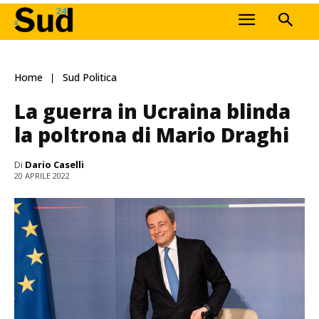
Home
Sud Politica
La guerra in Ucraina blinda
la poltrona di Mario Draghi
Di
Dario Caselli
20 APRILE 2022