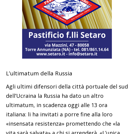
L’ultimatum della Russia
Agli ultimi difensori della città portuale del sud
dell’Ucraina la Russia ha dato un altro
ultimatum, in scadenza oggi alle 13 ora
italiana: li ha invitati a porre fine alla loro
«insensata resistenza» promettendo che «la
vita sarà salvata» a chi si arrenderà. «L’unica