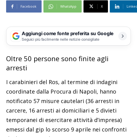
Facebook
WhatsApp
X
Linke
Aggiungi come fonte preferita su Google
Seguici più facilmente nelle notizie consigliate
Oltre 50 persone sono finite agli
arresti
I carabinieri del Ros, al termine di indagini
coordinate dalla Procura di Napoli, hanno
notificato 57 misure cautelari (36 arresti in
carcere, 16 arresti ai domiciliari e 5 divieti
temporanei di esercitare attività d’impresa)
emessi dal gip lo scorso 9 aprile nei confronti