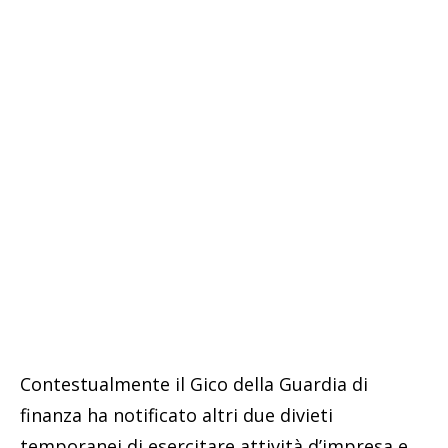
Contestualmente il Gico della Guardia di
finanza ha notificato altri due divieti
temporanei di esercitare attività d’impresa e