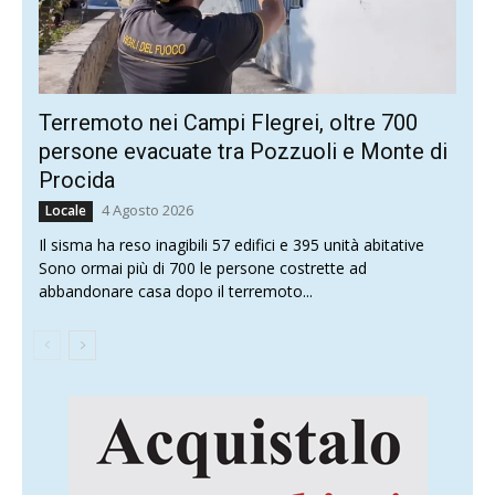
Terremoto nei Campi Flegrei, oltre 700
persone evacuate tra Pozzuoli e Monte di
Procida
4 Agosto 2026
Locale
Il sisma ha reso inagibili 57 edifici e 395 unità abitative
Sono ormai più di 700 le persone costrette ad
abbandonare casa dopo il terremoto...