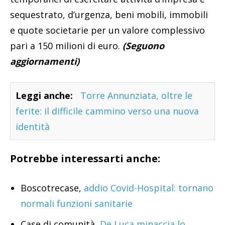
sequestrato, d’urgenza, beni mobili, immobili
e quote societarie per un valore complessivo
pari a 150 milioni di euro.
(Seguono
aggiornamenti)
Leggi anche:
Torre Annunziata, oltre le
ferite: il difficile cammino verso una nuova
identità
Potrebbe interessarti anche:
Boscotrecase,
addio Covid-Hospital: tornano
normali funzioni sanitarie
Case di comunità,
De Luca minaccia lo