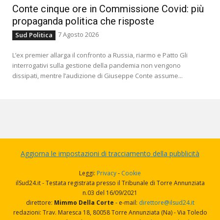
Conte cinque ore in Commissione Covid: più
propaganda politica che risposte
7 Agosto 2026
Sud Politica
L’ex premier allarga il confronto a Russia, riarmo e Patto Gli
interrogativi sulla gestione della pandemia non vengono
dissipati, mentre l’audizione di Giuseppe Conte assume...
Aggiorna le impostazioni di tracciamento della pubblicità
Leggi:
Privacy
-
Cookie
ilSud24.it - Testata registrata presso il Tribunale di Torre Annunziata
n.03 del 16/09/2021
direttore:
Mimmo Della Corte
- e-mail:
direttore@ilsud24.it
redazioni: Trav. Maresca 18, 80058 Torre Annunziata (Na) - Via Toledo