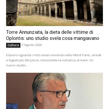
Torre Annunziata, la dieta delle vittime di
Oplontis: uno studio svela cosa mangiavano
7 Agosto 2026
Cultura
Il lavoro riguarda i resti umani rinvenuti nella Villa B Pane, cereali
e legumi più del pesce, nonostante la vicinanza al mare. Un
nuovo studio...