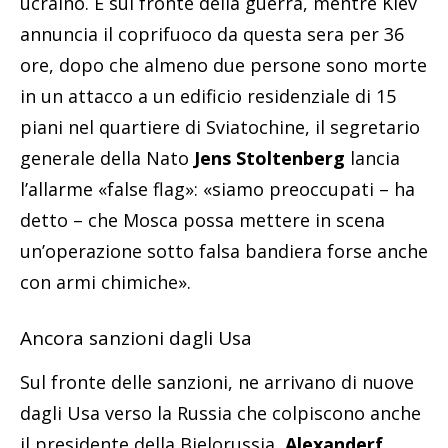
ucraino. E sul fronte della guerra, mentre Kiev
annuncia il coprifuoco da questa sera per 36
ore, dopo che almeno due persone sono morte
in un attacco a un edificio residenziale di 15
piani nel quartiere di Sviatochine, il segretario
generale della Nato
Jens Stoltenberg
lancia
l’allarme «false flag»: «siamo preoccupati – ha
detto – che Mosca possa mettere in scena
un’operazione sotto falsa bandiera forse anche
con armi chimiche».
Ancora sanzioni dagli Usa
Sul fronte delle sanzioni, ne arrivano di nuove
dagli Usa verso la Russia che colpiscono anche
il presidente della Bielorussia,
Alexanderf