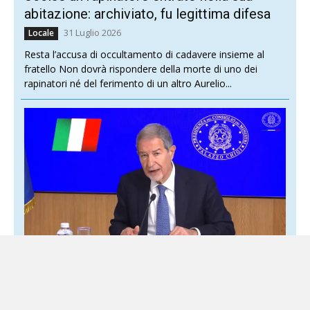
abitazione: archiviato, fu legittima difesa
31 Luglio 2026
Locale
Resta l’accusa di occultamento di cadavere insieme al
fratello Non dovrà rispondere della morte di uno dei
rapinatori né del ferimento di un altro Aurelio...
Terremoto nei Campi Flegrei, il Governo
stanzia i primi 100 milioni