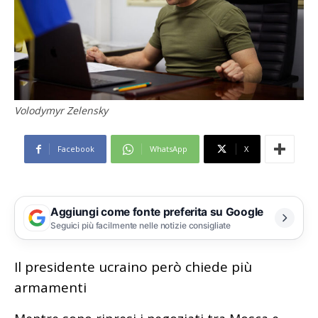
Volodymyr Zelensky
Facebook
WhatsApp
X
Aggiungi come fonte preferita su Google
Seguici più facilmente nelle notizie consigliate
Il presidente ucraino però chiede più
armamenti