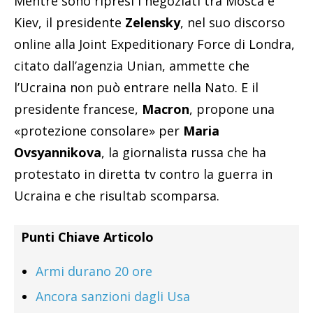
Mentre sono ripresi i negoziati tra Mosca e
Kiev, il presidente
Zelensky
, nel suo discorso
online alla Joint Expeditionary Force di Londra,
citato dall’agenzia Unian, ammette che
l’Ucraina non può entrare nella Nato. E il
presidente francese,
Macron
, propone una
«protezione consolare» per
Maria
Ovsyannikova
, la giornalista russa che ha
protestato in diretta tv contro la guerra in
Ucraina e che risultab scomparsa.
Punti Chiave Articolo
Armi durano 20 ore
Ancora sanzioni dagli Usa