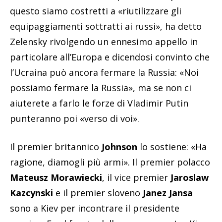
questo siamo costretti a «riutilizzare gli
equipaggiamenti sottratti ai russi», ha detto
Zelensky rivolgendo un ennesimo appello in
particolare all’Europa e dicendosi convinto che
l’Ucraina può ancora fermare la Russia: «Noi
possiamo fermare la Russia», ma se non ci
aiuterete a farlo le forze di Vladimir Putin
punteranno poi «verso di voi».
Il premier britannico
Johnson
lo sostiene: «Ha
ragione, diamogli più armi». Il premier polacco
Mateusz Morawiecki
, il vice premier
Jaroslaw
Kazcynski
e il premier sloveno
Janez Jansa
sono a Kiev per incontrare il presidente