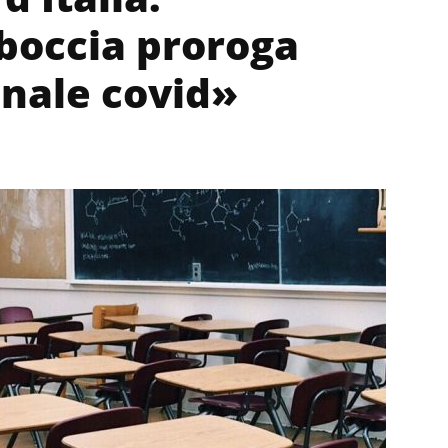
boccia proroga
onale covid»