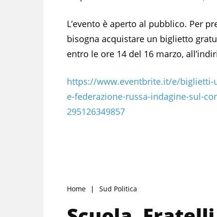
L’evento è aperto al pubblico. Per pr
bisogna acquistare un biglietto gratu
entro le ore 14 del 16 marzo, all’indir
https://www.eventbrite.it/e/biglietti-
e-federazione-russa-indagine-sul-conf
295126349857
Home
Sud Politica
Scuola, Fratelli 