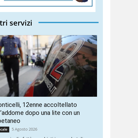
tri servizi
nticelli, 12enne accoltellato
l’addome dopo una lite con un
oetaneo
5 Agosto 2026
cale