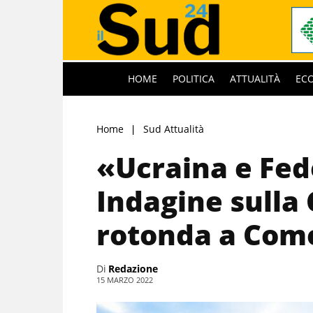
HOME
POLITICA
ATTUALITÀ
EC
Home
Sud Attualità
«Ucraina e Fed
Indagine sulla 
rotonda a Com
Di
Redazione
15 MARZO 2022