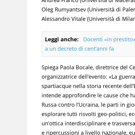
Oleg Rumyantsev (Università di Pale
Alessandro Vitale (Università di Mila
Leggi anche:
Docenti «in prestito»
a un decreto di cent’anni fa
Spiega Paola Bocale, direttrice del C
organizzatrice dell’evento: «La guer
spartiacque nella storia recente del
intende approfondire le cause che ha
Russa contro l’Ucraina, le parti in gio
esplorare tutti risvolti geo-politici, e
un’ottica interdisciplinare e trasver
e ripercussioni a livello nazionale, 