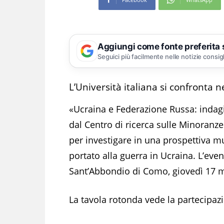
Aggiungi come fonte preferita
Seguici più facilmente nelle notizie consig
L’Università italiana si confronta n
«Ucraina e Federazione Russa: indagin
dal Centro di ricerca sulle Minoranze 
per investigare in una prospettiva mu
portato alla guerra in Ucraina. L’even
Sant’Abbondio di Como, giovedì 17 m
La tavola rotonda vede la partecipazi