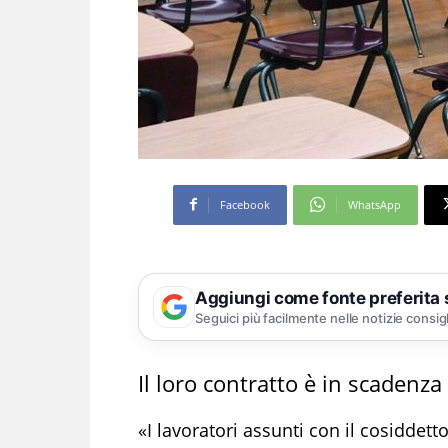
Facebook
WhatsApp
Aggiungi come fonte preferita
Seguici più facilmente nelle notizie consig
Il loro contratto è in scadenz
«I lavoratori assunti con il cosidde