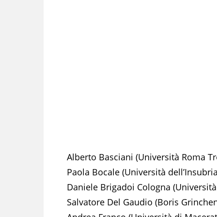
Alberto Basciani (Università Roma Tr
Paola Bocale (Università dell’Insubria
Daniele Brigadoi Cologna (Università 
Salvatore Del Gaudio (Boris Grinchen
Andrea Franco (Università di Macerat