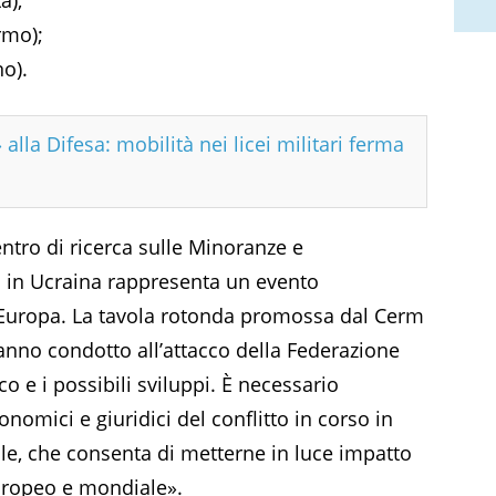
rmo);
no).
 alla Difesa: mobilità nei licei militari ferma
entro di ricerca sulle Minoranze e
ra in Ucraina rappresenta un evento
l’Europa. La tavola rotonda promossa dal Cerm
nno condotto all’attacco della Federazione
co e i possibili sviluppi. È necessario
conomici e giuridici del conflitto in corso in
sale, che consenta di metterne in luce impatto
europeo e mondiale».