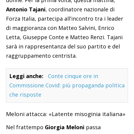
donne. Per la prima volta, questa mattina,
Antonio Tajani
, coordinatore nazionale di
Forza Italia, partecipa all’incontro tra i leader
di maggioranza con Matteo Salvini, Enrico
Letta, Giuseppe Conte e Matteo Renzi. Tajani
sarà in rappresentanza del suo partito e del
raggruppamento centrista.
Leggi anche:
Conte cinque ore in
Commissione Covid: più propaganda politica
che risposte
Meloni attacca: «Latente misoginia italiana»
Nel frattempo
Giorgia Meloni
passa