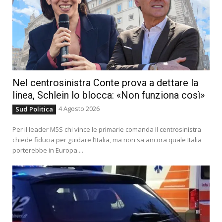
Nel centrosinistra Conte prova a dettare la
linea, Schlein lo blocca: «Non funziona così»
4 Agosto 2026
Sud Politica
Per il leader M5S chi vince le primarie comanda Il centrosinistra
chiede fiducia per guidare l’Italia, ma non sa ancora quale Italia
porterebbe in Europa....