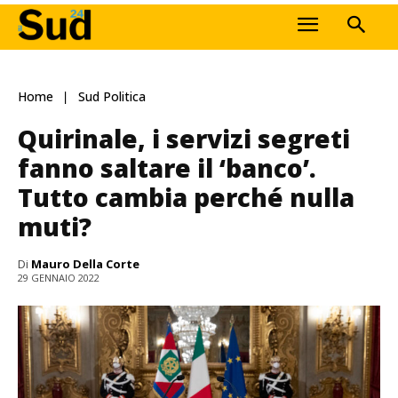
Home
Sud Politica
Quirinale, i servizi segreti
fanno saltare il ‘banco’.
Tutto cambia perché nulla
muti?
Di
Mauro Della Corte
29 GENNAIO 2022