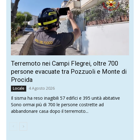
Terremoto nei Campi Flegrei, oltre 700
persone evacuate tra Pozzuoli e Monte di
Procida
4 Agosto 2026
Locale
Il sisma ha reso inagibili 57 edifici e 395 unità abitative
Sono ormai più di 700 le persone costrette ad
abbandonare casa dopo il terremoto...