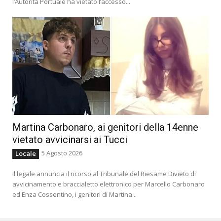
l’Autorità Portuale ha vietato l’accesso...
Martina Carbonaro, ai genitori della 14enne
vietato avvicinarsi ai Tucci
5 Agosto 2026
Locale
Il legale annuncia il ricorso al Tribunale del Riesame Divieto di
avvicinamento e braccialetto elettronico per Marcello Carbonaro
ed Enza Cossentino, i genitori di Martina...