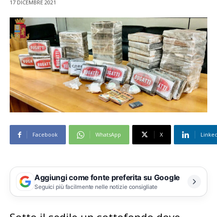
17 DICEMBRE 2021
Facebook
WhatsApp
X
Linke
Aggiungi come fonte preferita su Google
Seguici più facilmente nelle notizie consigliate