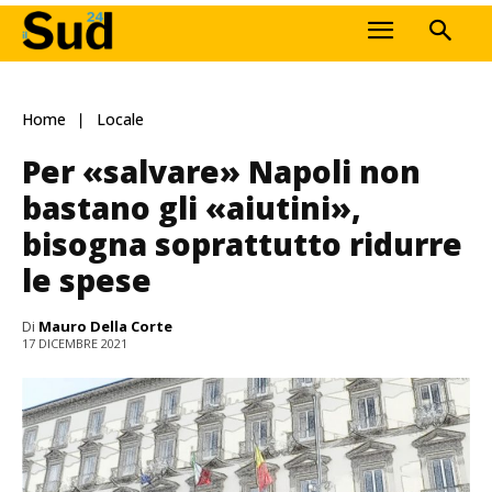
Home
Locale
Per «salvare» Napoli non
bastano gli «aiutini»,
bisogna soprattutto ridurre
le spese
Di
Mauro Della Corte
17 DICEMBRE 2021