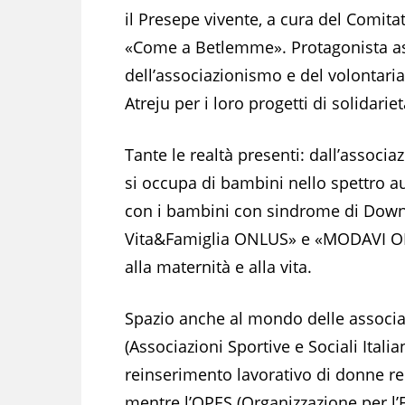
il Presepe vivente, a cura del Comit
«Come a Betlemme». Protagonista ass
dell’associazionismo e del volontariat
Atreju per i loro progetti di solidariet
Tante le realtà presenti: dall’associ
si occupa di bambini nello spettro a
con i bambini con sindrome di Down,
Vita&Famiglia ONLUS» e «MODAVI ON
alla maternità e alla vita.
Spazio anche al mondo delle associaz
(Associazioni Sportive e Sociali Itali
reinserimento lavorativo di donne re
mentre l’OPES (Organizzazione per l’