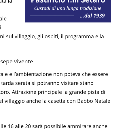
ata la
ale
i
i sul villaggio, gli ospiti, il programma e la
esepe vivente
tale e l’ambientazione non poteva che essere
a tarda serata si potranno visitare stand
storo. Attrazione principale la grande pista di
del villaggio anche la casetta con Babbo Natale
lle 16 alle 20 sarà possibile ammirare anche