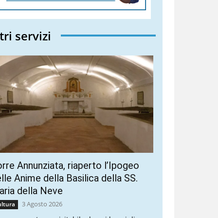
tri servizi
rre Annunziata, riaperto l’Ipogeo
lle Anime della Basilica della SS.
ria della Neve
3 Agosto 2026
ltura