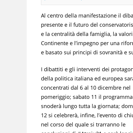
Al centro della manifestazione il dibatt
presente e il futuro del conservatorism
e la centralità della famiglia, la valo
Continente e l’impegno per una rifo
e basato sui principi di sovranità e s
I dibattiti e gli interventi dei protagon
della politica italiana ed europea sa
concentrati dal 6 al 10 dicembre nel
pomeriggio; sabato 11 il programma
snoderà lungo tutta la giornata; do
12 si celebrerà, infine, l’evento di ch
nel corso del quale si trarranno le