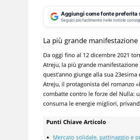
Aggiungi come fonte preferita
Seguici più facilmente nelle notizie consig
La più grande manifestazione d
Da oggi fino al 12 dicembre 2021 to
Atreju, la più grande manifestazione 
quest’anno giunge alla sua 23esima 
Atreju, il protagonista del romanzo «
combatte contro le forze del Nulla: 
consuma le energie migliori, privando
Punti Chiave Articolo
Mercato solidale, pattinaggio e p