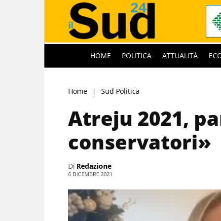
HOME
POLITICA
ATTUALITÀ
EC
Home
Sud Politica
Atreju 2021, pa
conservatori»
Di
Redazione
6 DICEMBRE 2021