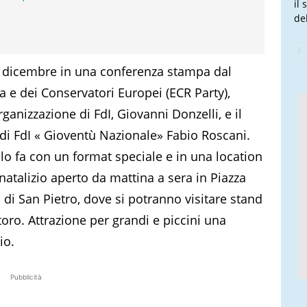
il
de
 2 dicembre in una conferenza stampa dal
lia e dei Conservatori Europei (ECR Party),
rganizzazione di FdI, Giovanni Donzelli, e il
di FdI « Gioventù Nazionale» Fabio Roscani.
lo fa con un format speciale e in una location
 natalizio aperto da mattina a sera in Piazza
di San Pietro, dove si potranno visitare stand
storo. Attrazione per grandi e piccini una
io.
Pubblicità