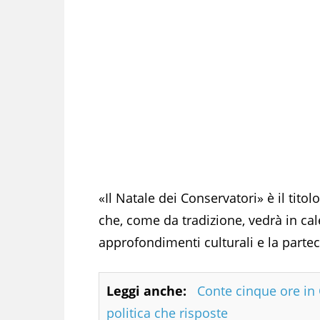
«Il Natale dei Conservatori» è il tito
che, come da tradizione, vedrà in cal
approfondimenti culturali e la parteci
Leggi anche:
Conte cinque ore i
politica che risposte