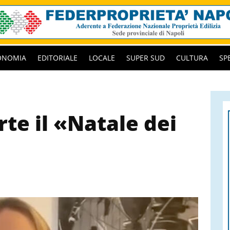
ONOMIA
EDITORIALE
LOCALE
SUPER SUD
CULTURA
SP
rte il «Natale dei