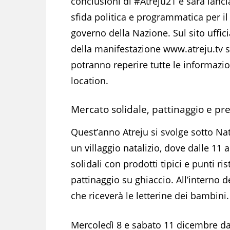
conclusioni di #Atreju21 e sarà lanci
sfida politica e programmatica per il
governo della Nazione. Sul sito uffici
della manifestazione www.atreju.tv s
potranno reperire tutte le informazion
location.
Mercato solidale, pattinaggio e pr
Quest’anno Atreju si svolge sotto Na
un villaggio natalizio, dove dalle 11 
solidali con prodotti tipici e punti ri
pattinaggio su ghiaccio. All’interno 
che riceverà le letterine dei bambini.
Mercoledì 8 e sabato 11 dicembre da