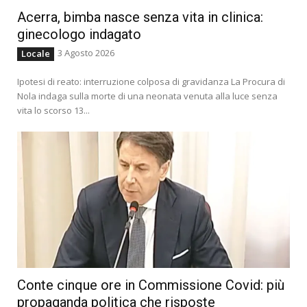
Acerra, bimba nasce senza vita in clinica:
ginecologo indagato
3 Agosto 2026
Locale
Ipotesi di reato: interruzione colposa di gravidanza La Procura di
Nola indaga sulla morte di una neonata venuta alla luce senza
vita lo scorso 13...
Conte cinque ore in Commissione Covid: più
propaganda politica che risposte