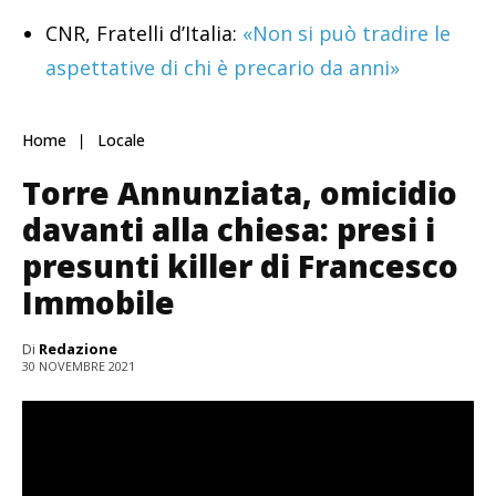
CNR, Fratelli d’Italia:
«Non si può tradire le
aspettative di chi è precario da anni»
Home
Locale
Torre Annunziata, omicidio
davanti alla chiesa: presi i
presunti killer di Francesco
Immobile
Di
Redazione
30 NOVEMBRE 2021