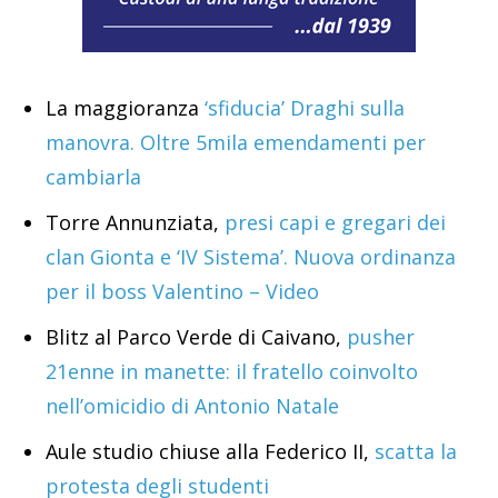
La maggioranza
‘sfiducia’ Draghi sulla
manovra. Oltre 5mila emendamenti per
cambiarla
Torre Annunziata,
presi capi e gregari dei
clan Gionta e ‘IV Sistema’. Nuova ordinanza
per il boss Valentino – Video
Blitz al Parco Verde di Caivano,
pusher
21enne in manette: il fratello coinvolto
nell’omicidio di Antonio Natale
Aule studio chiuse alla Federico II,
scatta la
protesta degli studenti