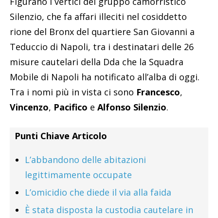
Figurano i vertici del gruppo camorristico
Silenzio, che fa affari illeciti nel cosiddetto
rione del Bronx del quartiere San Giovanni a
Teduccio di Napoli, tra i destinatari delle 26
misure cautelari della Dda che la Squadra
Mobile di Napoli ha notificato all’alba di oggi.
Tra i nomi più in vista ci sono
Francesco
,
Vincenzo
,
Pacifico
e
Alfonso Silenzio
.
Punti Chiave Articolo
L’abbandono delle abitazioni
legittimamente occupate
L’omicidio che diede il via alla faida
È stata disposta la custodia cautelare in