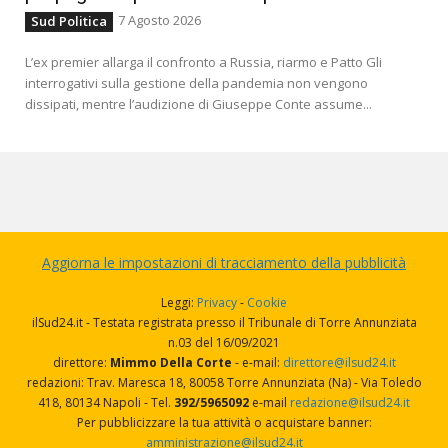
7 Agosto 2026
Sud Politica
L’ex premier allarga il confronto a Russia, riarmo e Patto Gli
interrogativi sulla gestione della pandemia non vengono
dissipati, mentre l’audizione di Giuseppe Conte assume...
Aggiorna le impostazioni di tracciamento della pubblicità
Leggi:
Privacy
-
Cookie
ilSud24.it - Testata registrata presso il Tribunale di Torre Annunziata
n.03 del 16/09/2021
direttore:
Mimmo Della Corte
- e-mail:
direttore@ilsud24.it
redazioni: Trav. Maresca 18, 80058 Torre Annunziata (Na) - Via Toledo
418, 80134 Napoli - Tel.
392/5965092
e-mail
redazione@ilsud24.it
Per pubblicizzare la tua attività o acquistare banner:
amministrazione@ilsud24.it