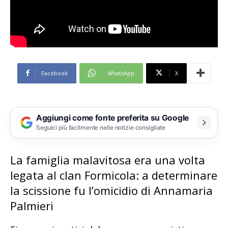
Facebook
WhatsApp
X
Aggiungi come fonte preferita su Google
Seguici più facilmente nelle notizie consigliate
La famiglia malavitosa era una volta
legata al clan Formicola: a determinare
la scissione fu l’omicidio di Annamaria
Palmieri