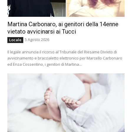
Martina Carbonaro, ai genitori della 14enne
vietato avvicinarsi ai Tucci
5 Agosto 2026
Locale
Il legale annuncia il ricorso al Tribunale del Riesame Divieto di
avvicinamento e braccialetto elettronico per Marcello Carbonaro
ed Enza Cossentino, i genitori di Martina...