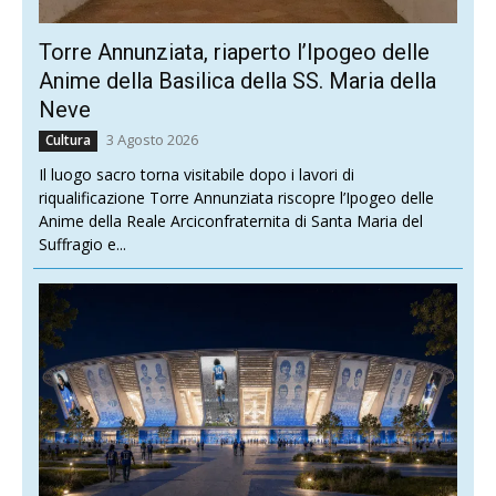
Torre Annunziata, riaperto l’Ipogeo delle
Anime della Basilica della SS. Maria della
Neve
3 Agosto 2026
Cultura
Il luogo sacro torna visitabile dopo i lavori di
riqualificazione Torre Annunziata riscopre l’Ipogeo delle
Anime della Reale Arciconfraternita di Santa Maria del
Suffragio e...