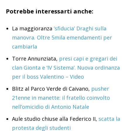
Potrebbe interessarti anche:
La maggioranza
‘sfiducia’ Draghi sulla
manovra. Oltre 5mila emendamenti per
cambiarla
Torre Annunziata,
presi capi e gregari dei
clan Gionta e ‘IV Sistema’. Nuova ordinanza
per il boss Valentino – Video
Blitz al Parco Verde di Caivano,
pusher
21enne in manette: il fratello coinvolto
nell’omicidio di Antonio Natale
Aule studio chiuse alla Federico II,
scatta la
protesta degli studenti