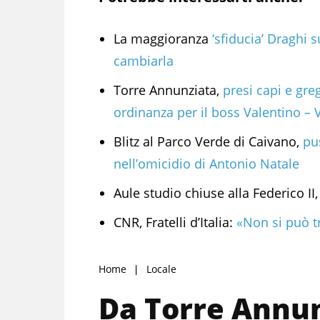
La maggioranza
‘sfiducia’ Draghi
cambiarla
Torre Annunziata,
presi capi e gre
ordinanza per il boss Valentino – 
Blitz al Parco Verde di Caivano,
pus
nell’omicidio di Antonio Natale
Aule studio chiuse alla Federico II,
CNR, Fratelli d’Italia:
«Non si può tr
Home
Locale
Da Torre Annun