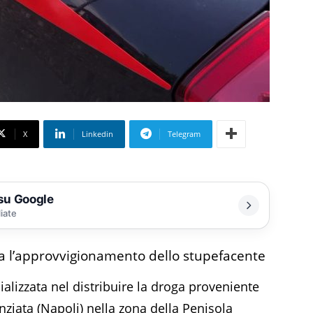
X
Linkedin
Telegram
 su Google
liate
va l’approvvigionamento dello stupefacente
ializzata nel distribuire la droga proveniente
nziata (Napoli) nella zona della Penisola