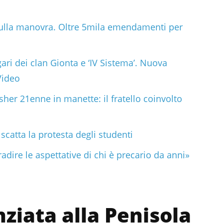
 sulla manovra. Oltre 5mila emendamenti per
gari dei clan Gionta e ‘IV Sistema’. Nuova
Video
her 21enne in manette: il fratello coinvolto
scatta la protesta degli studenti
adire le aspettative di chi è precario da anni»
ziata alla Penisola