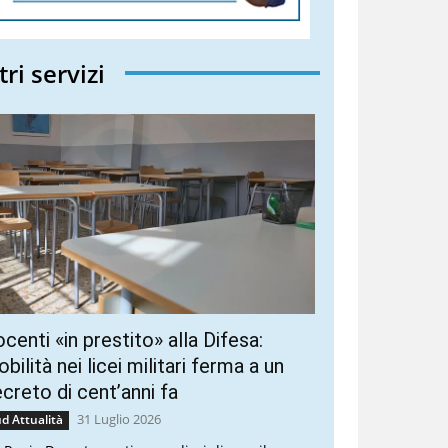
tri servizi
centi «in prestito» alla Difesa:
bilità nei licei militari ferma a un
creto di cent’anni fa
31 Luglio 2026
d Attualità