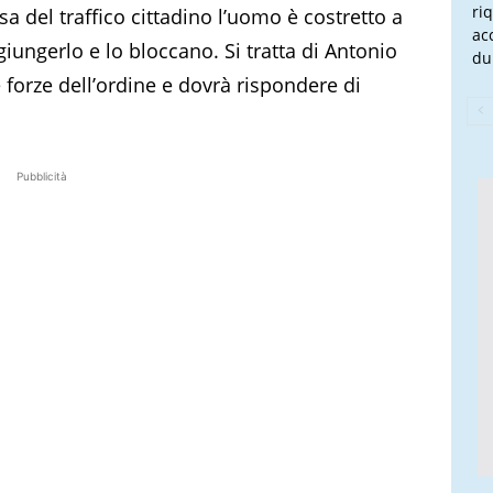
ri
 del traffico cittadino l’uomo è costretto a
ac
giungerlo e lo bloccano. Si tratta di Antonio
du
 forze dell’ordine e dovrà rispondere di
Pubblicità