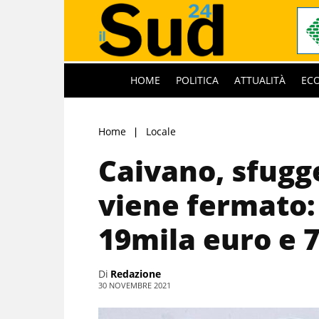
HOME
POLITICA
ATTUALITÀ
EC
Home
Locale
Caivano, sfugg
viene fermato:
19mila euro e 7
Di
Redazione
30 NOVEMBRE 2021