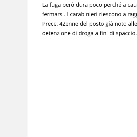
La fuga però dura poco perché a causa
fermarsi. I carabinieri riescono a rag
Prece, 42enne del posto già noto alle
detenzione di droga a fini di spaccio.