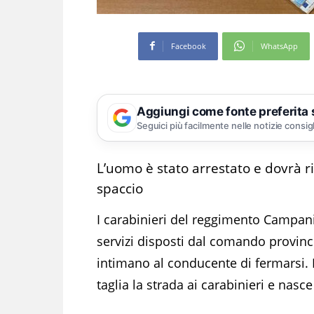
Facebook
WhatsApp
Aggiungi come fonte preferita
Seguici più facilmente nelle notizie consig
L’uomo è stato arrestato e dovrà r
spaccio
I carabinieri del reggimento Campani
servizi disposti dal comando provin
intimano al conducente di fermarsi. 
taglia la strada ai carabinieri e nasc