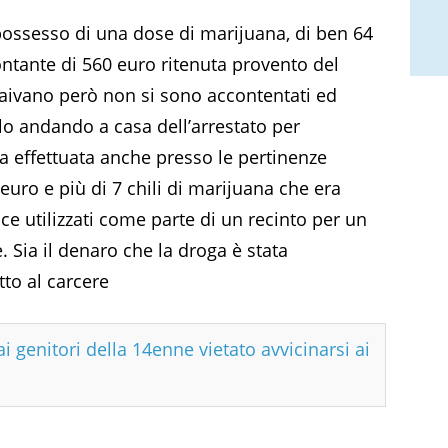
n possesso di una dose di marijuana, di ben 64
tante di 560 euro ritenuta provento del
 Caivano però non si sono accontentati ed
lo andando a casa dell’arrestato per
ta effettuata anche presso le pertinenze
uro e più di 7 chili di marijuana che era
ice utilizzati come parte di un recinto per un
e. Sia il denaro che la droga è stata
tto al carcere
i genitori della 14enne vietato avvicinarsi ai