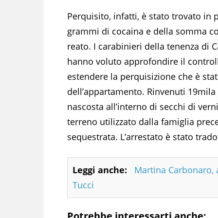
Perquisito, infatti, è stato trovato i
grammi di cocaina e della somma con
reato. I carabinieri della tenenza di
hanno voluto approfondire il control
estendere la perquisizione che è sta
dell’appartamento. Rinvenuti 19mila e
nascosta all’interno di secchi di vern
terreno utilizzato dalla famiglia prec
sequestrata. L’arrestato è stato trado
Leggi anche:
Martina Carbonaro, a
Tucci
Potrebbe interessarti anche: