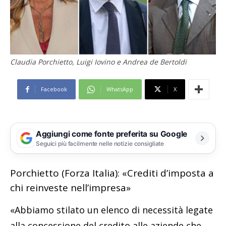
Claudia Porchietto, Luigi Iovino e Andrea de Bertoldi
Facebook
WhatsApp
X
Aggiungi come fonte preferita su Google
Seguici più facilmente nelle notizie consigliate
Porchietto (Forza Italia): «Crediti d’imposta a
chi reinveste nell’impresa»
«Abbiamo stilato un elenco di necessità legate
alla concessione del credito alle aziende che