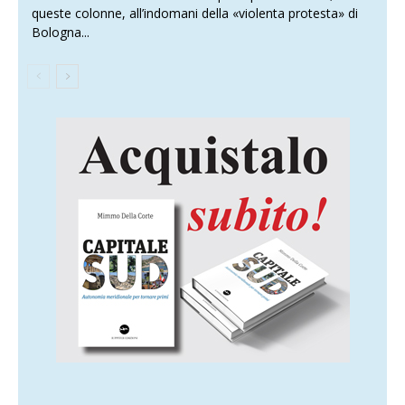
queste colonne, all’indomani della «violenta protesta» di
Bologna...