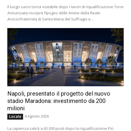
Il luogo sacro torna visitabile dopo i lavori di riqualificazione Torre
Annunziata riscopre l’Ipogeo delle Anime della Reale
Arciconfraternita di Santa Maria del Suffragio e...
Napoli, presentato il progetto del nuovo
stadio Maradona: investimento da 200
milioni
4 Agosto 2026
Locale
La capienza salirà a 63.300 posti dopo la riqualificazione Più