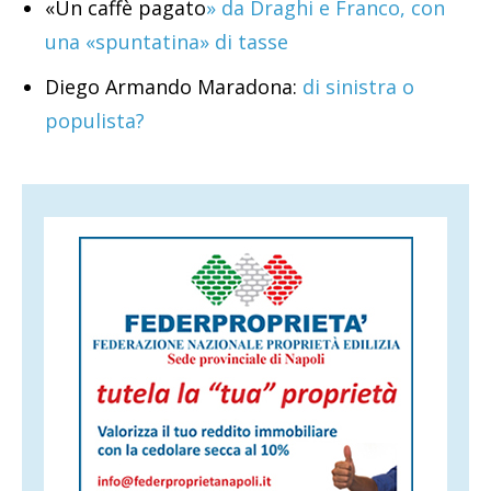
«Un caffè pagato
» da Draghi e Franco, con
una «spuntatina» di tasse
Diego Armando Maradona:
di sinistra o
populista?