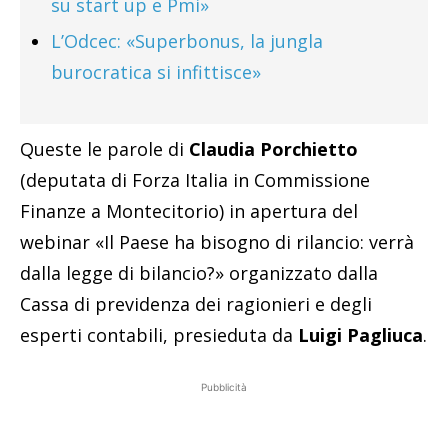
su start up e Pmi»
L’Odcec: «Superbonus, la jungla
burocratica si infittisce»
Queste le parole di
Claudia Porchietto
(deputata di Forza Italia in Commissione
Finanze a Montecitorio) in apertura del
webinar «Il Paese ha bisogno di rilancio: verrà
dalla legge di bilancio?» organizzato dalla
Cassa di previdenza dei ragionieri e degli
esperti contabili, presieduta da
Luigi Pagliuca
.
Pubblicità