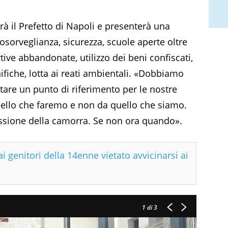
à il Prefetto di Napoli e presenterà una
eosorveglianza, sicurezza, scuole aperte oltre
rtive abbandonate, utilizzo dei beni confiscati,
ifiche, lotta ai reati ambientali. «Dobbiamo
ntare un punto di riferimento per le nostre
uello che faremo e non da quello che siamo.
ressione della camorra. Se non ora quando».
i genitori della 14enne vietato avvicinarsi ai
1
di 3