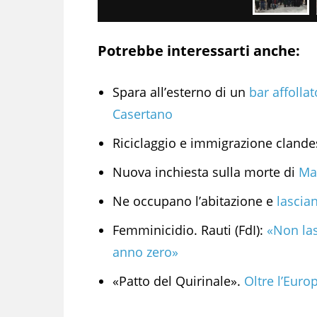
Potrebbe interessarti anche:
Spara all’esterno di un
bar affollat
Casertano
Riciclaggio e immigrazione clande
Nuova inchiesta sulla morte di
Mar
Ne occupano l’abitazione e
lascia
Femminicidio. Rauti (FdI):
«Non las
anno zero»
«Patto del Quirinale».
Oltre l’Europ