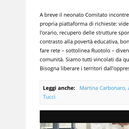
A breve il neonato Comitato incontrer
propria piattaforma di richieste: vid
l’orario, recupero delle strutture spo
contrasto alla povertà educativa, bon
fare rete – sottolinea Ruotolo – dive
comunità. Siamo tutti vincolati da q
Bisogna liberare i territori dall’opp
Leggi anche:
Martina Carbonaro, a
Tucci