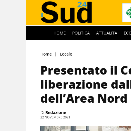
HOME
POLITICA
ATTUALITÀ
EC
Home
Locale
Presentato il C
liberazione da
dell’Area Nord
Di
Redazione
22 NOVEMBRE 2021