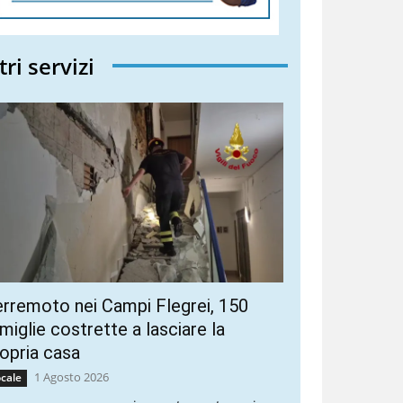
tri servizi
rremoto nei Campi Flegrei, 150
miglie costrette a lasciare la
opria casa
1 Agosto 2026
cale