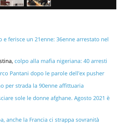
o e ferisce un 21enne: 36enne arrestato nel
stina,
colpo alla mafia nigeriana: 40 arresti
co Pantani dopo le parole dell’ex pusher
no per strada la 90enne affittuaria
ciare sole le donne afghane. Agosto 2021 è
a, anche la Francia ci strappa sovranità