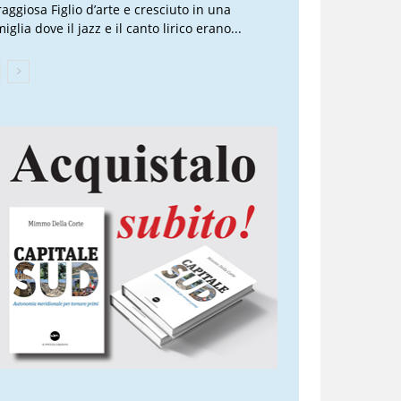
raggiosa Figlio d’arte e cresciuto in una
iglia dove il jazz e il canto lirico erano...