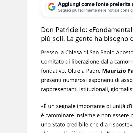
Aggiungi come fonte preferita
Seguici più facilmente nelle notizie consig
Don Patriciello: «Fondamenta
più soli. La gente ha bisogno 
Presso la Chiesa di San Paolo Aposto
Comitato di liberazione dalla camorr
fondativo. Oltre a Padre
Maurizio Pa
presenti numerosi esponenti di associ
rappresentanti istituzionali, giornalist
«È un segnale importante di unità d’i
è camminare insieme e non essere pi
uno Stato credibile che dia risposte».