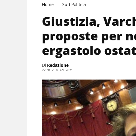
Home
Sud Politica
Giustizia, Varch
proposte per n
ergastolo osta
Di
Redazione
22 NOVEMBRE 2021