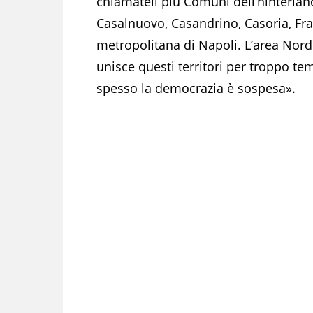
chiamateli più Comuni dell’hinterland
Casalnuovo, Casandrino, Casoria, Fra
metropolitana di Napoli. L’area Nord 
unisce questi territori per troppo t
spesso la democrazia è sospesa».