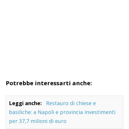
Potrebbe interessarti anche:
Leggi anche:
Restauro di chiese e
basiliche: a Napoli e provincia investimenti
per 37,7 milioni di euro