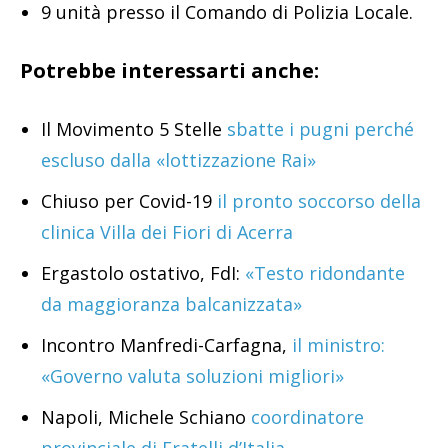
9 unità presso il Comando di Polizia Locale.
Potrebbe interessarti anche:
Il Movimento 5 Stelle
sbatte i pugni perché
escluso dalla «lottizzazione Rai»
Chiuso per Covid-19
il pronto soccorso della
clinica Villa dei Fiori di Acerra
Ergastolo ostativo, FdI:
«Testo ridondante
da maggioranza balcanizzata»
Incontro Manfredi-Carfagna,
il ministro:
«Governo valuta soluzioni migliori»
Napoli, Michele Schiano
coordinatore