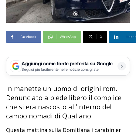
Facebook
WhatsApp
X
Linke
Aggiungi come fonte preferita su Google
Seguici più facilmente nelle notizie consigliate
In manette un uomo di origini rom.
Denunciato a piede libero il complice
che si era nascosto all’interno del
campo nomadi di Qualiano
Questa mattina sulla Domitiana i carabinieri