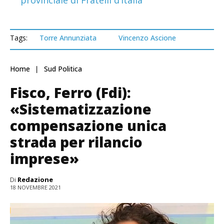
provinciale di Fratelli d’Italia
Tags:
Torre Annunziata
Vincenzo Ascione
Home
Sud Politica
Fisco, Ferro (Fdi):
«Sistematizzazione
compensazione unica
strada per rilancio
imprese»
Di
Redazione
18 NOVEMBRE 2021