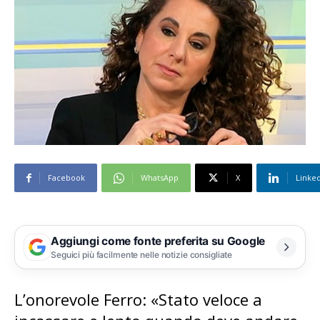
Facebook
WhatsApp
X
Linke
Aggiungi come fonte preferita su Google
Seguici più facilmente nelle notizie consigliate
L’onorevole Ferro: «Stato veloce a