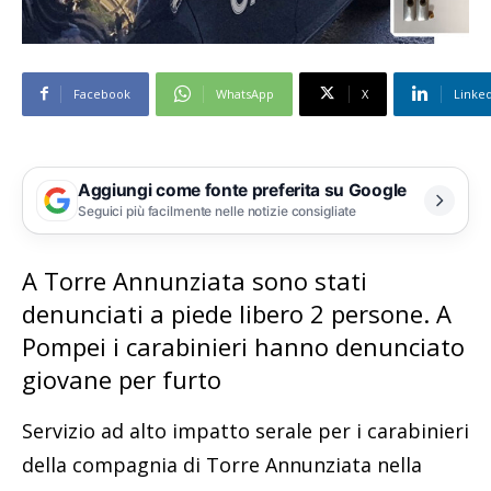
Facebook
WhatsApp
X
Linke
Aggiungi come fonte preferita su Google
Seguici più facilmente nelle notizie consigliate
A Torre Annunziata sono stati
denunciati a piede libero 2 persone. A
Pompei i carabinieri hanno denunciato
giovane per furto
Servizio ad alto impatto serale per i carabinieri
della compagnia di Torre Annunziata nella