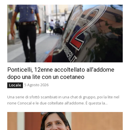
Ponticelli, 12enne accoltellato all’addome
dopo una lite con un coetaneo
5 Agosto 2026
Locale
Una serie di sfottò scambiati in una chat di gruppo, poi la lite nel
rione Conocal e le due coltellate all’addome. È questa la...