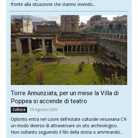
fronte alla situazione che stanno vivendo...
Torre Annunziata, per un mese la Villa di
Poppea si accende di teatro
10 Agosto 2026
Cultura
Oplontis entra nel cuore dell'estate culturale vesuviana C’è
un modo diverso di attraversare un sito archeologico.
Non soltanto seguendo il filo della storia o ammirando...