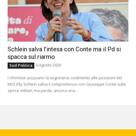
Schlein salva l’intesa con Conte ma il Pd si
spacca sul riarmo
6 Agosto 2026
Sud Politica
I riformisti accusano la segretaria: cedimento alle posizioni del
M5S Elly Schlein salva il compromesso con Giuseppe Conte sulle
spese militari, ma perde, ancora una...