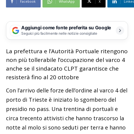
Facebook
WhatsApp
X
Linke
Aggiungi come fonte preferita su Google
Seguici più facilmente nelle notizie consigliate
La prefettura e l’Autorità Portuale ritengono
non più tollerabile l’occupazione del varco 4
anche se il sindacato CLPT garantisce che
resisterà fino al 20 ottobre
Con l’arrivo delle forze dell’ordine al varco 4 del
porto di Trieste è iniziato lo sgombero del
presidio no pass. Una trentina di portuali e
circa trecento attivisti che hanno trascorso la
notte al molo si sono seduti per terra e hanno