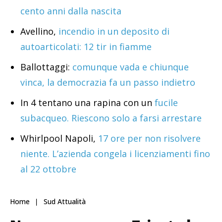
cento anni dalla nascita
Avellino,
incendio in un deposito di
autoarticolati: 12 tir in fiamme
Ballottaggi:
comunque vada e chiunque
vinca, la democrazia fa un passo indietro
In 4 tentano una rapina con un
fucile
subacqueo. Riescono solo a farsi arrestare
Whirlpool Napoli,
17 ore per non risolvere
niente. L’azienda congela i licenziamenti fino
al 22 ottobre
Home
Sud Attualità