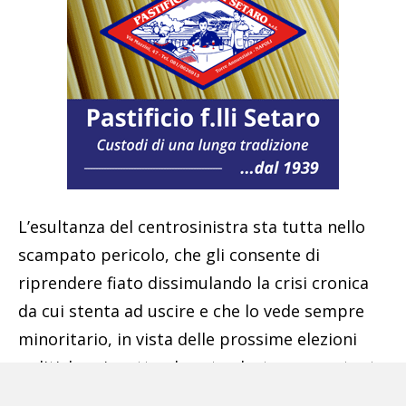
L’esultanza del centrosinistra sta tutta nello
scampato pericolo, che gli consente di
riprendere fiato dissimulando la crisi cronica
da cui stenta ad uscire e che lo vede sempre
minoritario, in vista delle prossime elezioni
politiche, rispetto al centrodestra, nonostante
l’acquisizione del Movimento Cinque Stelle