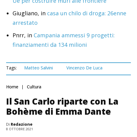
Ue per costruire muri alle frontiere
Giugliano, in
casa un chilo di droga: 26enne
arrestato
Pnrr, in
Campania ammessi 9 progetti:
finanziamenti da 134 milioni
Tags:
Matteo Salvini
Vincenzo De Luca
Home
Cultura
Il San Carlo riparte con La
Bohème di Emma Dante
Di
Redazione
8 OTTOBRE 2021