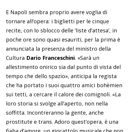
E Napoli sembra proprio avere voglia di
tornare all’opera: i biglietti per le cinque
recite, con lo sblocco delle ‘liste d’attesa’, in
poche ore sono quasi esauriti, per la prima è
annunciata la presenza del ministro della
Cultura
Dario Franceschini
. «Sarà un
allestimento onirico sia dal punto di vista del
tempo che dello spazio», anticipa la regista
che ha portato i suoi quattro amici bohèmien
sui tetti, a cercare il calore dei comignoli. «La
loro storia si svolge all’aperto, non nella
soffitta. Incontreranno la gente, anche
prostitute e trans. Adoro quest’opera, è una
fiaba d’amore, un giocattolo musicale che non