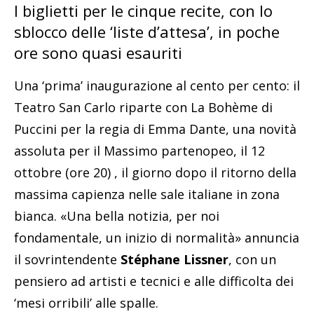
I biglietti per le cinque recite, con lo
sblocco delle ‘liste d’attesa’, in poche
ore sono quasi esauriti
Una ‘prima’ inaugurazione al cento per cento: il
Teatro San Carlo riparte con La Bohème di
Puccini per la regia di Emma Dante, una novità
assoluta per il Massimo partenopeo, il 12
ottobre (ore 20) , il giorno dopo il ritorno della
massima capienza nelle sale italiane in zona
bianca. «Una bella notizia, per noi
fondamentale, un inizio di normalità» annuncia
il sovrintendente
Stéphane Lissner
, con un
pensiero ad artisti e tecnici e alle difficolta dei
‘mesi orribili’ alle spalle.