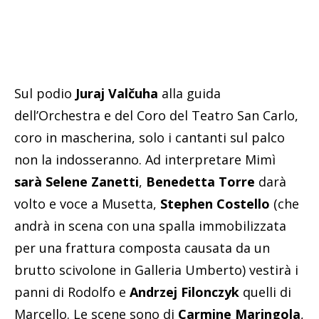
Sul podio
Juraj Valčuha
alla guida
dell’Orchestra e del Coro del Teatro San Carlo,
coro in mascherina, solo i cantanti sul palco
non la indosseranno. Ad interpretare Mimì
sarà Selene Zanetti
,
Benedetta Torre
darà
volto e voce a Musetta,
Stephen Costello
(che
andrà in scena con una spalla immobilizzata
per una frattura composta causata da un
brutto scivolone in Galleria Umberto) vestirà i
panni di Rodolfo e
Andrzej Filonczyk
quelli di
Marcello. Le scene sono di
Carmine Maringola
,